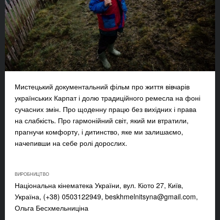
Мистецький документальний фільм про життя вівчарів
українських Карпат і долю традиційного ремесла на фоні
сучасних змін. Про щоденну працю без вихідних і права
на слабкість. Про гармонійний світ, який ми втратили,
прагнучи комфорту, і дитинство, яке ми залишаємо,
начепивши на себе ролі дорослих.
ВИРОБНИЦТВО
Національна кінематека України, вул. Кіото 27, Київ,
Україна, (+38) 0503122949,
beskhmelnitsyna@gmail.com
,
Ольга Бесхмельниціна