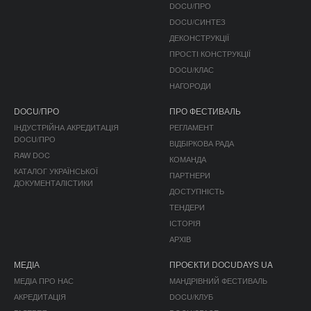
DOCU/ПРО
DOCU/СИНТЕЗ
ДЕКОНСТРУКЦІЇ
ПРОСТІ КОНСТРУКЦІЇ
DOCU/КЛАС
НАГОРОДИ
DOCU/ПРО
ПРО ФЕСТИВАЛЬ
ІНДУСТРІЙНА АКРЕДИТАЦІЯ
РЕГЛАМЕНТ
DOCU/ПРО
ВІДБІРКОВА РАДА
RAW DOC
КОМАНДА
КАТАЛОГ УКРАЇНСЬКОЇ
ПАРТНЕРИ
ДОКУМЕНТАЛІСТИКИ
ДОСТУПНІСТЬ
ТЕНДЕРИ
ІСТОРІЯ
АРХІВ
МЕДІА
ПРОЄКТИ DOCUDAYS UA
МЕДІА ПРО НАС
МАНДРІВНИЙ ФЕСТИВАЛЬ
АКРЕДИТАЦІЯ
DOCU/КЛУБ