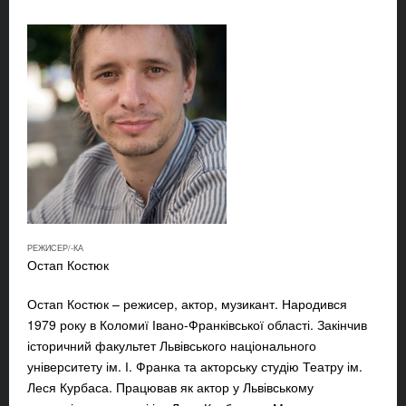
РЕЖИСЕР/-КА
Остап Костюк
Остап Костюк – режисер, актор, музикант. Народився
1979 року в Коломиї Івано-Франківської області. Закінчив
історичний факультет Львівського національного
університету ім. І. Франка та акторську студію Театру ім.
Леся Курбаса. Працював як актор у Львівському