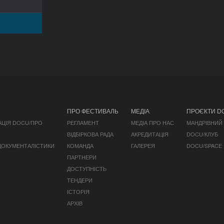
ПРО ФЕСТИВАЛЬ
МЕДІА
ПРОЄКТИ D
АЦІЯ DOCU/ПРО
РЕГЛАМЕНТ
МЕДІА ПРО НАС
МАНДРІВНИЙ
ВІДБІРКОВА РАДА
АКРЕДИТАЦІЯ
DOCU/КЛУБ
 ДОКУМЕНТАЛІСТИКИ
КОМАНДА
ГАЛЕРЕЯ
DOCU/SPACE
ПАРТНЕРИ
ДОСТУПНІСТЬ
ТЕНДЕРИ
ІСТОРІЯ
АРХІВ