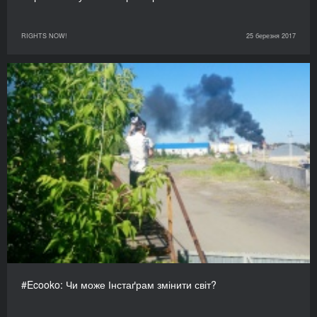
RIGHTS NOW!
25 березня 2017
#Ecooko: Чи може Інстаґрам змінити світ?