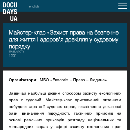
english
Майстер-клас «Захист права на безпечне
для життя і здоров’я довкілля у судовому
порядку
ТРИВАЛІСТЬ
120’
Організатори
: МБО «Екологія – Право – Людина»
Зазвичай найбільш дієвим способом захисту екологічних
прав є судовий. Майстер-клас присвячений питанням
побудови стратегії судових справ, висвітлення доказової
бази, визначення підсудності, тактичних прийомів на
основі реальних прикладів розгляду національних та
міжнародних справ у сфері захисту екологічних прав