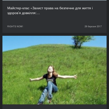
Майстер-клас «Захист права на безпечне для життя і
здоров’я довкілля:…
RIGHTS NOW!
29 березня 2017