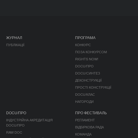
ЖУРНАЛ
ПРОГРАМА
ПУБЛІКАЦІЇ
КОНКУРС
ПОЗА КОНКУРСОМ
RIGHTS NOW!
DOCU/ПРО
DOCU/СИНТЕЗ
ДЕКОНСТРУКЦІЇ
ПРОСТІ КОНСТРУКЦІЇ
DOCU/КЛАС
НАГОРОДИ
DOCU/ПРО
ПРО ФЕСТИВАЛЬ
ІНДУСТРІЙНА АКРЕДИТАЦІЯ
РЕГЛАМЕНТ
DOCU/ПРО
ВІДБІРКОВА РАДА
RAW DOC
КОМАНДА