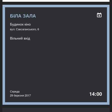
БІЛА ЗАЛА
Будинок кіно
вул. Саксаганського, 6
Вільний вхід
Середа
14:00
29 березня 2017