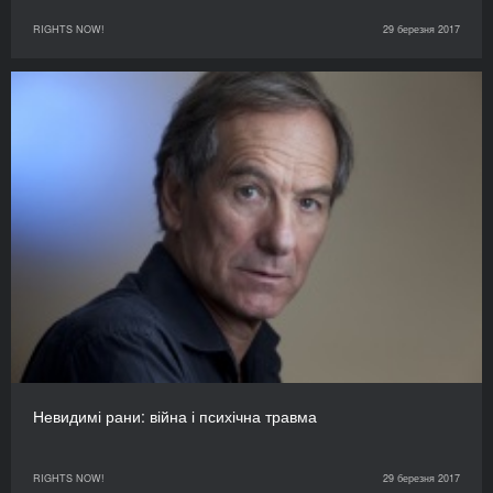
RIGHTS NOW!
29 березня 2017
Невидимі рани: війна і психічна травма
RIGHTS NOW!
29 березня 2017