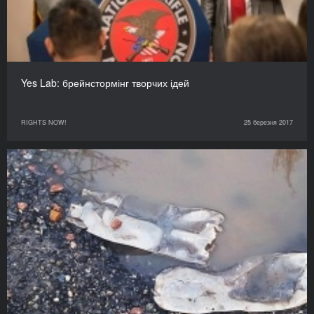
Yes Lab: брейнстормінг творчих ідей
RIGHTS NOW!
25 березня 2017