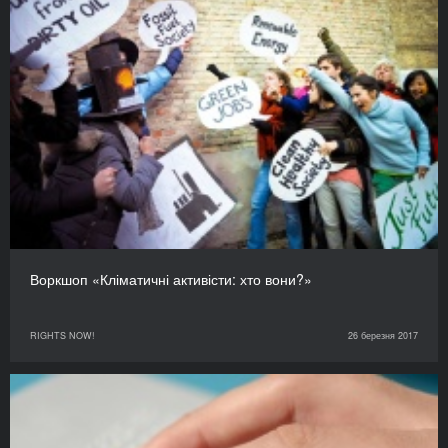
Воркшоп «Кліматичні активісти: хто вони?»
RIGHTS NOW!
26 березня 2017