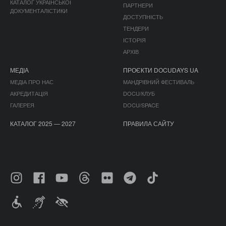
КАТАЛОГ УКРАЇНСЬКОЇ
ПАРТНЕРИ
ДОКУМЕНТАЛІСТИКИ
ДОСТУПНІСТЬ
ТЕНДЕРИ
ІСТОРІЯ
АРХІВ
МЕДІА
ПРОЄКТИ DOCUDAYS UA
МЕДІА ПРО НАС
МАНДРІВНИЙ ФЕСТИВАЛЬ
АКРЕДИТАЦІЯ
DOCU/КЛУБ
ГАЛЕРЕЯ
DOCU/SPACE
КАТАЛОГ 2025 — 2027
ПРАВИЛА САЙТУ