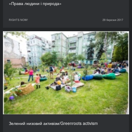
«Права людини і природа»
RIGHTS NOW!
29 березня 2017
Зелений низовий активізм/Greenroots activism