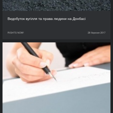
Видобуток вугілля та права людини на Донбасі
RIGHTS NOW!
28 березня 2017