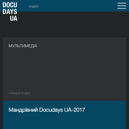
english
МУЛЬТИМЕДІА
НАЗАД В РОЗДIЛ
Мандрівний Docudays UA-2017