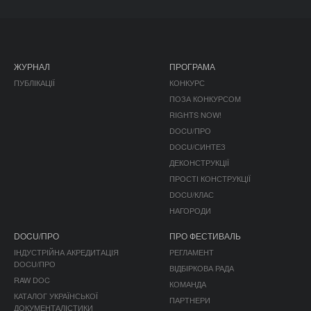
ЖУРНАЛ
ПРОГРАМА
ПУБЛІКАЦІЇ
КОНКУРС
ПОЗА КОНКУРСОМ
RIGHTS NOW!
DOCU/ПРО
DOCU/СИНТЕЗ
ДЕКОНСТРУКЦІЇ
ПРОСТІ КОНСТРУКЦІЇ
DOCU/КЛАС
НАГОРОДИ
DOCU/ПРО
ПРО ФЕСТИВАЛЬ
ІНДУСТРІЙНА АКРЕДИТАЦІЯ
РЕГЛАМЕНТ
DOCU/ПРО
ВІДБІРКОВА РАДА
RAW DOC
КОМАНДА
КАТАЛОГ УКРАЇНСЬКОЇ
ПАРТНЕРИ
ДОКУМЕНТАЛІСТИКИ