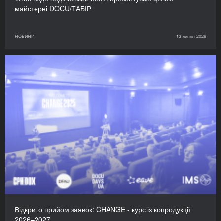
майстерні DOCU/ТАБІР
НОВИНИ
13 липня 2026
Відкрито прийом заявок: CHANGE - курс із копродукції
2026–2027