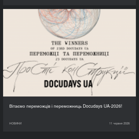
Вітаємо переможців і переможниць Docudays UA-2026!
НОВИНИ
11 червня 2026