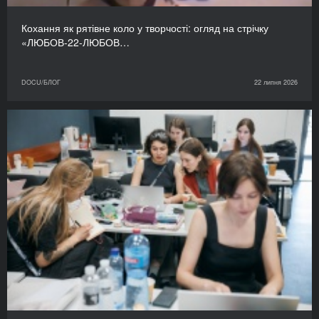
Кохання як рятівне коло у творчості: огляд на стрічку
«ЛЮБОВ-22-ЛЮБОВ…
DOCU/БЛОГ
22 липня 2026