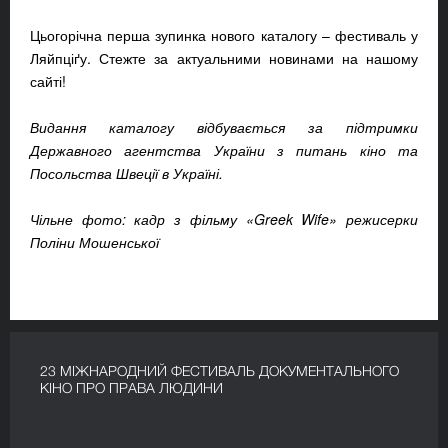
Цьогорічна перша зупинка нового каталогу – фестиваль у
Ляйпціґу. Стежте за актуальними новинами на нашому
сайті!
Видання каталогу відбувається за підтримки
Державного агентства України з питань кіно та
Посольства Швеції в Україні.
Чільне фото: кадр з фільму «Greek Wife» режисерки
Поліни Мошенської
23 МІЖНАРОДНИЙ ФЕСТИВАЛЬ ДОКУМЕНТАЛЬНОГО
КІНО ПРО ПРАВА ЛЮДИНИ