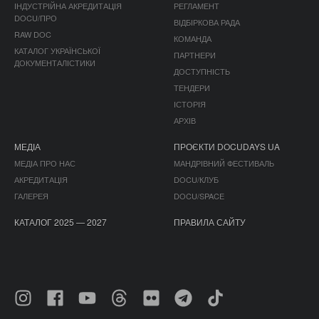
ІНДУСТРІЙНА АКРЕДИТАЦІЯ
РЕГЛАМЕНТ
DOCU/ПРО
ВІДБІРКОВА РАДА
RAW DOC
КОМАНДА
КАТАЛОГ УКРАЇНСЬКОЇ
ПАРТНЕРИ
ДОКУМЕНТАЛІСТИКИ
ДОСТУПНІСТЬ
ТЕНДЕРИ
ІСТОРІЯ
АРХІВ
МЕДІА
ПРОЄКТИ DOCUDAYS UA
МЕДІА ПРО НАС
МАНДРІВНИЙ ФЕСТИВАЛЬ
АКРЕДИТАЦІЯ
DOCU/КЛУБ
ГАЛЕРЕЯ
DOCU/SPACE
КАТАЛОГ 2025 — 2027
ПРАВИЛА САЙТУ