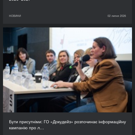
НОВИНИ
02 липня 2026
Бути присутніми: ГО «Докудейз» розпочинає інформаційну
кампанію про л…