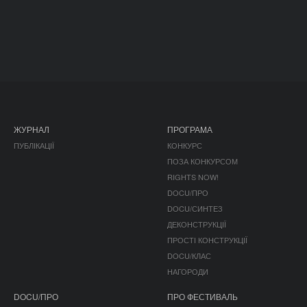
ЖУРНАЛ
ПРОГРАМА
ПУБЛІКАЦІЇ
КОНКУРС
ПОЗА КОНКУРСОМ
RIGHTS NOW!
DOCU/ПРО
DOCU/СИНТЕЗ
ДЕКОНСТРУКЦІЇ
ПРОСТІ КОНСТРУКЦІЇ
DOCU/КЛАС
НАГОРОДИ
DOCU/ПРО
ПРО ФЕСТИВАЛЬ