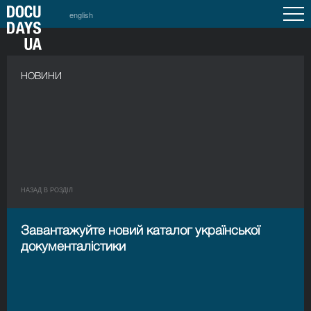
english
НОВИНИ
НАЗАД В РОЗДIЛ
Завантажуйте новий каталог української
документалістики