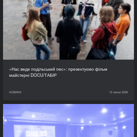
«Нас веде подільський пес»: презентуємо фільм
майстерні DOCU/ТАБІР
НОВИНИ
13 липня 2026