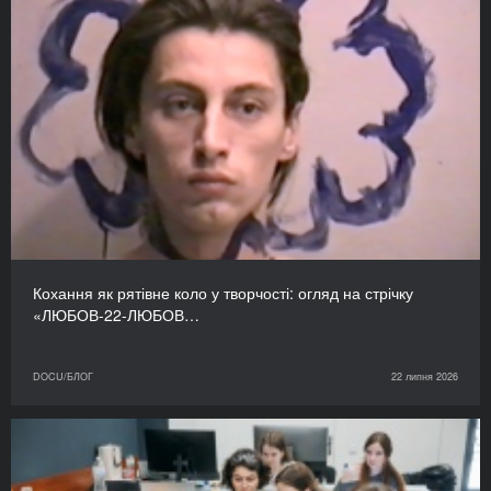
Кохання як рятівне коло у творчості: огляд на стрічку
«ЛЮБОВ-22-ЛЮБОВ…
DOCU/БЛОГ
22 липня 2026