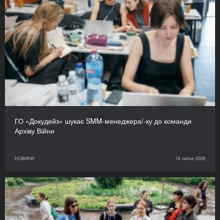
ГО «Докудейз» шукає SMM-менеджера/-ку до команди
Архіву Війни
НОВИНИ
16 липня 2026