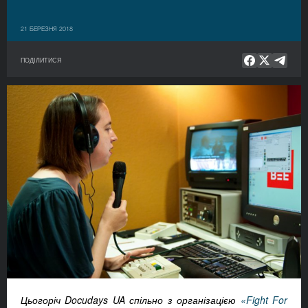
21 БЕРЕЗНЯ 2018
ПОДІЛИТИСЯ
Цьогоріч Docudays UA спільно з організацією
«Fight For