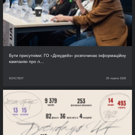
Бути присутніми: ГО «Докудейз» розпочинає інформаційну
кампанію про л…
КОНСПЕКТ
29 червня 2026