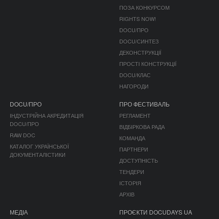
ПОЗА КОНКУРСОМ
RIGHTS NOW!
DOCU/ПРО
DOCU/СИНТЕЗ
ДЕКОНСТРУКЦІЇ
ПРОСТІ КОНСТРУКЦІЇ
DOCU/КЛАС
НАГОРОДИ
DOCU/ПРО
ПРО ФЕСТИВАЛЬ
ІНДУСТРІЙНА АКРЕДИТАЦІЯ
РЕГЛАМЕНТ
DOCU/ПРО
ВІДБІРКОВА РАДА
RAW DOC
КОМАНДА
КАТАЛОГ УКРАЇНСЬКОЇ
ПАРТНЕРИ
ДОКУМЕНТАЛІСТИКИ
ДОСТУПНІСТЬ
ТЕНДЕРИ
ІСТОРІЯ
АРХІВ
МЕДІА
ПРОЄКТИ DOCUDAYS UA