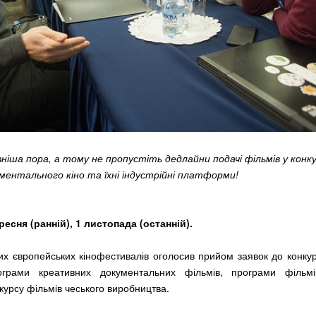
ніша пора, а тому не пропустіть дедлайни подачі фільмів у конк
ментального кіно та їхні індустрійні платформи!
есня (ранній), 1 листопада (останній).
их європейських кінофестивалів оголосив прийом заявок до конку
ограми креативних документальних фільмів, програми фільм
курсу фільмів чеського виробництва.