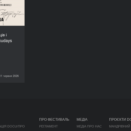
UA-2026!
ів і
cudays
11 червня 2026
НОВИНИ
ПРО ФЕСТИВАЛЬ
МЕДІА
ПРОЄКТИ D
АЦІЯ DOCU/ПРО
РЕГЛАМЕНТ
МЕДІА ПРО НАС
МАНДРІВНИЙ