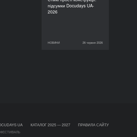
підсумки Docudays UA-
2026
НОВИНИ
26 червня 2026
26 червня 2026
НОВИНИ
OCUDAYS UA
КАТАЛОГ 2025 — 2027
ПРАВИЛА САЙТУ
 ФЕСТИВАЛЬ