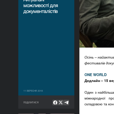
можливості для
документалістів
Осінь – найактив
фестивалів доку
ONE WORLD
Дедлайн – 15 вер
11 ВЕРЕСНЯ 2018
Один з найбільш
міжнародної пр
ПОДІЛИТИСЯ
складовою та кон