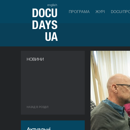
english
ПРОГРАМА
ЖУРІ
DOCU/ПР
НОВИНИ
НАЗАД В РОЗДIЛ
Актуальні