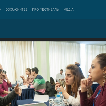
О
DOCU/СИНТЕЗ
ПРО ФЕСТИВАЛЬ
МЕДІА