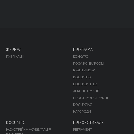
ЖУРНАЛ
ПРОГРАМА
ПУБЛІКАЦІЇ
КОНКУРС
ПОЗА КОНКУРСОМ
RIGHTS NOW!
DOCU/ПРО
DOCU/СИНТЕЗ
ДЕКОНСТРУКЦІЇ
ПРОСТІ КОНСТРУКЦІЇ
DOCU/КЛАС
НАГОРОДИ
DOCU/ПРО
ПРО ФЕСТИВАЛЬ
ІНДУСТРІЙНА АКРЕДИТАЦІЯ
РЕГЛАМЕНТ