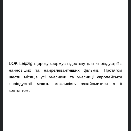
DOK Leipzig щороку формує відеотеку для кіноіндустрії з
найновіших та найрелевантніших фільмів. Протягом
шести місяців усі учасники та учасниці європейської
кіноіндустрії мають можливість ознайомитися з її
контентом.