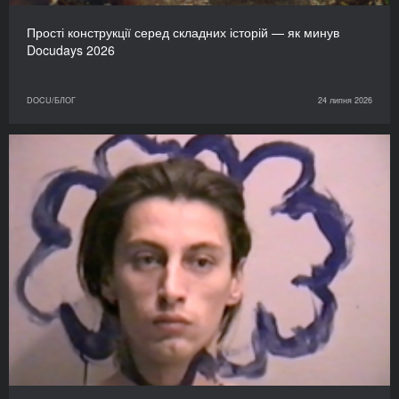
Прості конструкції серед складних історій — як минув
Docudays 2026
DOCU/БЛОГ
24 липня 2026