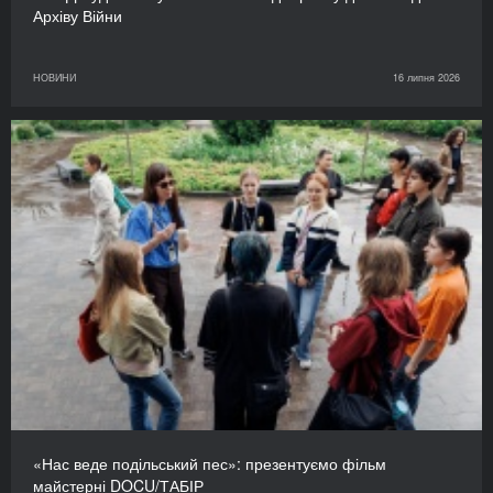
Архіву Війни
НОВИНИ
16 липня 2026
«Нас веде подільський пес»: презентуємо фільм
майстерні DOCU/ТАБІР