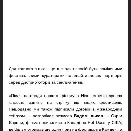
Для кожного з них – це ще один спосіб бути поміченими
фестивальними кураторами та знайти нових партнерів
серед дистриб'юторів та сейлз-агентів.
«Після нагороди нашого фільму в Ніоні стрімко зросла
кількість запитів на стрічку від інших фестивалів.
Нещодавно ми також підписали договір з міжнародним
сейлзом. – розповідає режисер
Вадим Ільков
. – Окрім
Європи, фільм подивилися в Канаді на Hot Docs, у США,
де фільм отримав ще один приз на фестивалі в Камдені, а