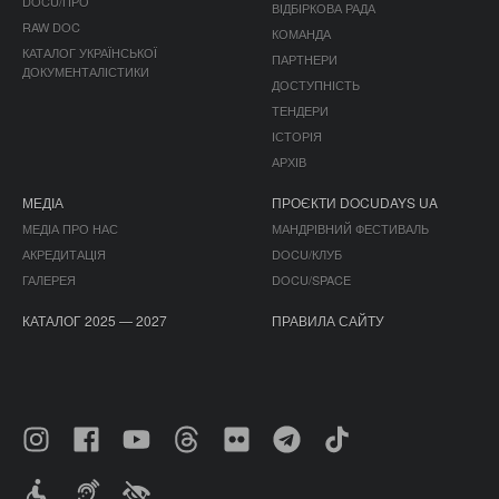
DOCU/ПРО
ВІДБІРКОВА РАДА
RAW DOC
КОМАНДА
КАТАЛОГ УКРАЇНСЬКОЇ
ПАРТНЕРИ
ДОКУМЕНТАЛІСТИКИ
ДОСТУПНІСТЬ
ТЕНДЕРИ
ІСТОРІЯ
АРХІВ
МЕДІА
ПРОЄКТИ DOCUDAYS UA
МЕДІА ПРО НАС
МАНДРІВНИЙ ФЕСТИВАЛЬ
АКРЕДИТАЦІЯ
DOCU/КЛУБ
ГАЛЕРЕЯ
DOCU/SPACE
КАТАЛОГ 2025 — 2027
ПРАВИЛА САЙТУ