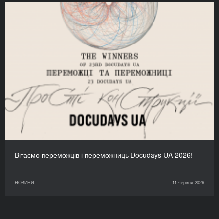
Вітаємо переможців і переможниць Docudays UA-2026!
НОВИНИ
11 червня 2026