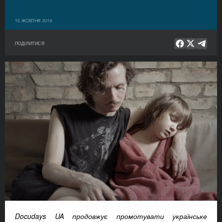
15 ЖОВТНЯ 2018
ПОДІЛИТИСЯ
Docudays UA продовжує промотувати українське