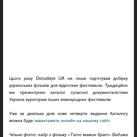
Цього разу Docudays UA не лише підготував добірку
українських фільмів для відеотеки фестивалю. Традиційно
ми презентуємо каталог сучасної документалістики
України кураторам інших міжнародних фестивалів.
Уже за декілька днів нове четверте видання Каталогу
можна буде
завантажити онлайн на нашому сайті
.
Чільне фото: кадр з фільму «Тато мамин брат» Вадима