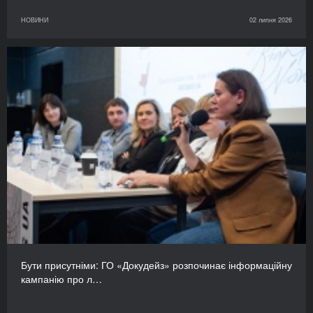
НОВИНИ
02 липня 2026
Бути присутніми: ГО «Докудейз» розпочинає інформаційну
кампанію про л…