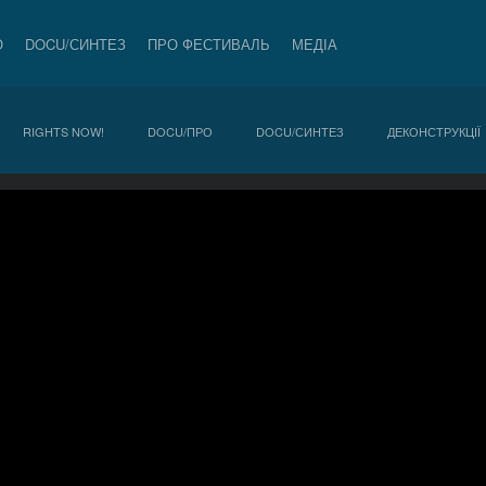
О
DOCU/СИНТЕЗ
ПРО ФЕСТИВАЛЬ
МЕДІА
RIGHTS NOW!
DOCU/ПРО
DOCU/СИНТЕЗ
ДЕКОНСТРУКЦІЇ