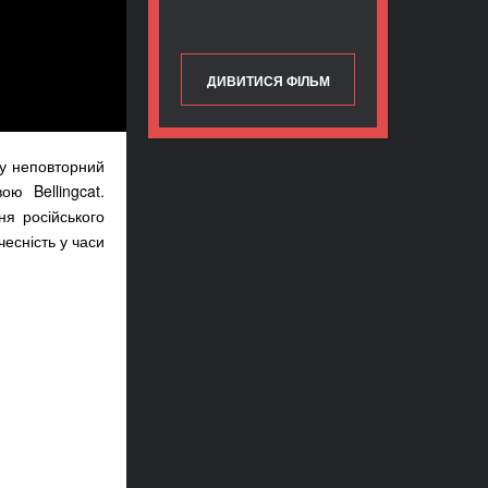
ДИВИТИСЯ ФІЛЬМ
 у неповторний
ою Bellingcat.
ня російського
есність у часи