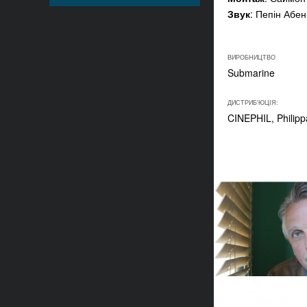
Звук
: Пепін Абен
ВИРОБНИЦТВО
Submarine
ДИСТРИБ'ЮЦІЯ:
CINEPHIL, Philip