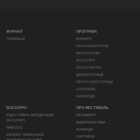
ЖУРНАЛ
ПРОГРАМА
ПУБЛІКАЦІЇ
КОНКУРС
ПОЗА КОНКУРСОМ
RIGHTS NOW!
DOCU/ПРО
DOCU/СИНТЕЗ
ДЕКОНСТРУКЦІЇ
ПРОСТІ КОНСТРУКЦІЇ
DOCU/КЛАС
НАГОРОДИ
DOCU/ПРО
ПРО ФЕСТИВАЛЬ
ІНДУСТРІЙНА АКРЕДИТАЦІЯ
РЕГЛАМЕНТ
DOCU/ПРО
ВІДБІРКОВА РАДА
RAW DOC
КОМАНДА
КАТАЛОГ УКРАЇНСЬКОЇ
ПАРТНЕРИ
ДОКУМЕНТАЛІСТИКИ