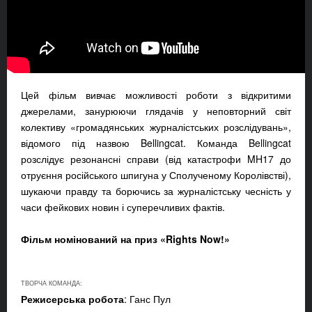
Цей фільм вивчає можливості роботи з відкритими
джерелами, занурюючи глядачів у неповторний світ
колективу «громадянських журналістських розслідувань»,
відомого під назвою Bellingcat. Команда Bellingcat
розслідує резонансні справи (від катастрофи MH17 до
отруєння російського шпигуна у Сполученому Королівстві),
шукаючи правду та борючись за журналістську чесність у
часи фейкових новин і суперечливих фактів.
Фільм номінований на приз «Rights Now!»
ТВОРЧА КОМАНДА:
Режисерська робота
: Ганс Пул