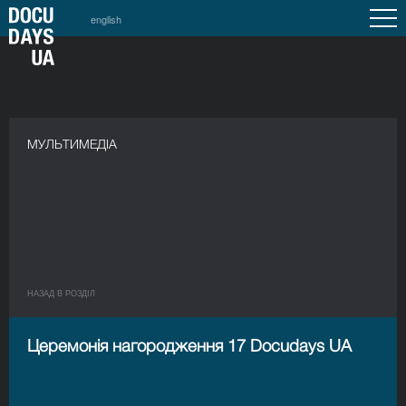
english
МУЛЬТИМЕДІА
НАЗАД В РОЗДIЛ
Церемонія нагородження 17 Docudays UA