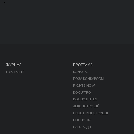

ЖУРНАЛ
ПРОГРАМА
ПУБЛІКАЦІЇ
КОНКУРС
ПОЗА КОНКУРСОМ
RIGHTS NOW!
DOCU/ПРО
DOCU/СИНТЕЗ
ДЕКОНСТРУКЦІЇ
ПРОСТІ КОНСТРУКЦІЇ
DOCU/КЛАС
НАГОРОДИ