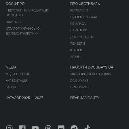
DOCU/ПРО
ПРО ФЕСТИВАЛЬ
ІНДУСТРІЙНА АКРЕДИТАЦІЯ
РЕГЛАМЕНТ
DOCU/ПРО
ВІДБІРКОВА РАДА
RAW DOC
КОМАНДА
КАТАЛОГ УКРАЇНСЬКОЇ
ПАРТНЕРИ
ДОКУМЕНТАЛІСТИКИ
ДОСТУПНІСТЬ
ТЕНДЕРИ
ІСТОРІЯ
АРХІВ
МЕДІА
ПРОЄКТИ DOCUDAYS UA
МЕДІА ПРО НАС
МАНДРІВНИЙ ФЕСТИВАЛЬ
АКРЕДИТАЦІЯ
DOCU/КЛУБ
ГАЛЕРЕЯ
DOCU/SPACE
КАТАЛОГ 2025 — 2027
ПРАВИЛА САЙТУ