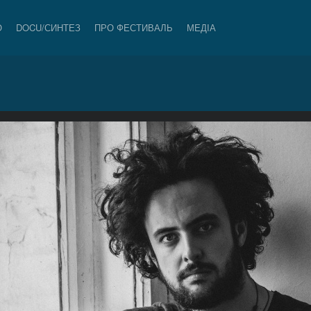
О
DOCU/СИНТЕЗ
ПРО ФЕСТИВАЛЬ
МЕДІА