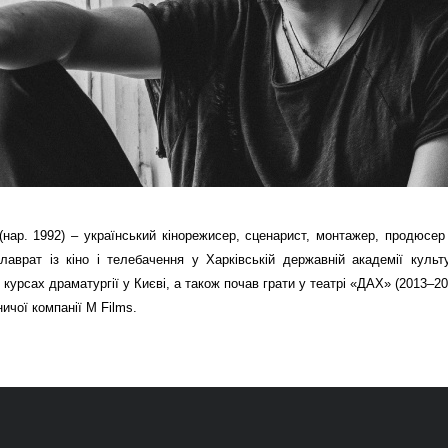
(нар. 1992) – український кінорежисер, сценарист, монтажер, продюсер 
алаврат із кіно і телебачення у Харківській державній академії куль
курсах драматургії у Києві, а також почав грати у театрі «ДАХ» (2013–20
ничої компанії
M Films
.