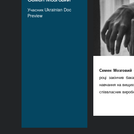
Учасник Ukrainian Doc
Preview
Семен Мозговий
році закінчив бак
навчання на вищих 
співвласник вироб