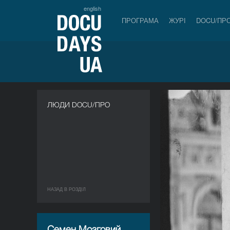
english
ПРОГРАМА
ЖУРІ
DOCU/ПР
ЛЮДИ DOCU/ПРО
НАЗАД В РОЗДIЛ
Семен Мозговий