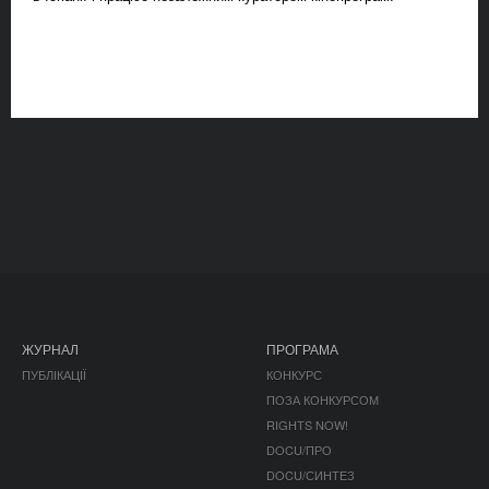
ЖУРНАЛ
ПРОГРАМА
ПУБЛІКАЦІЇ
КОНКУРС
ПОЗА КОНКУРСОМ
RIGHTS NOW!
DOCU/ПРО
DOCU/СИНТЕЗ