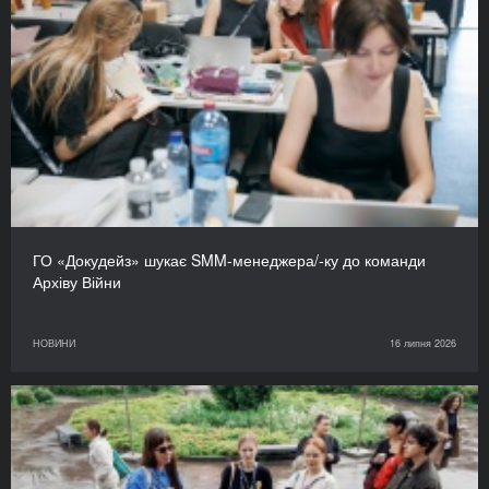
ГО «Докудейз» шукає SMM-менеджера/-ку до команди
Архіву Війни
НОВИНИ
16 липня 2026