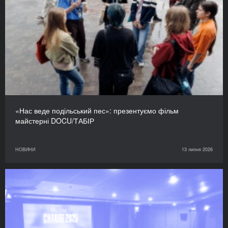
«Нас веде подільський пес»: презентуємо фільм
майстерні DOCU/ТАБІР
НОВИНИ
13 липня 2026