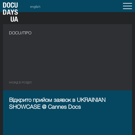
english
DOCU/ПРО
НАЗАД В РОЗДIЛ
Відкрито прийом заявок в UKRAINIAN
SHOWCASE @ Cannes Docs