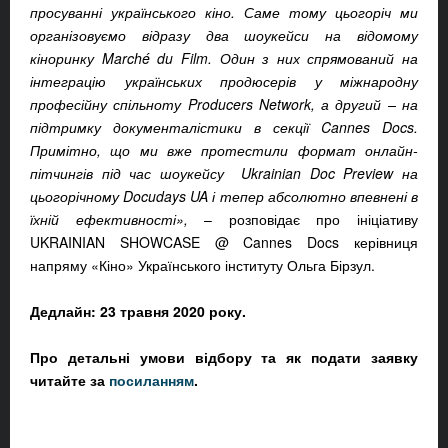
просуванні українського кіно. Саме тому цьогоріч ми
організовуємо відразу два шоукейси на відомому
кіноринку Marché du Film. Один з них спрямований на
інтеграцію українських продюсерів у міжнародну
професійну спільноту Producers Network, а другий – на
підтримку документалістики в секції Cannes Docs.
Примітно, що ми вже протестили формат онлайн-
пітчингів під час шоукейсу Ukrainian Doc Preview на
цьогорічному Docudays UA і тепер абсолютно впевнені в
їхній ефективності»,
– розповідає про ініціативу
UKRAINIAN SHOWCASE @ Cannes Docs керівниця
напряму «Кіно» Українського інституту Ольга Бірзул.
Дедлайн: 23 травня 2020 року.
Про детальні умови відбору та як подати заявку
читайте за
посиланням
.