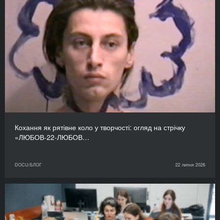
Кохання як рятівне коло у творчості: огляд на стрічку
«ЛЮБОВ-22-ЛЮБОВ…
DOCU/БЛОГ
22 липня 2026