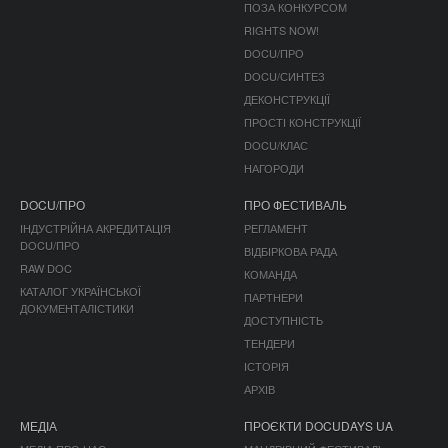
ПОЗА КОНКУРСОМ
RIGHTS NOW!
DOCU/ПРО
DOCU/СИНТЕЗ
ДЕКОНСТРУКЦІЇ
ПРОСТІ КОНСТРУКЦІЇ
DOCU/КЛАС
НАГОРОДИ
DOCU/ПРО
ПРО ФЕСТИВАЛЬ
ІНДУСТРІЙНА АКРЕДИТАЦІЯ
РЕГЛАМЕНТ
DOCU/ПРО
ВІДБІРКОВА РАДА
RAW DOC
КОМАНДА
КАТАЛОГ УКРАЇНСЬКОЇ
ПАРТНЕРИ
ДОКУМЕНТАЛІСТИКИ
ДОСТУПНІСТЬ
ТЕНДЕРИ
ІСТОРІЯ
АРХІВ
МЕДІА
ПРОЄКТИ DOCUDAYS UA