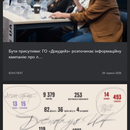
Бути присутніми: ГО «Докудейз» розпочинає інформаційну
кампанію про л…
КОНСПЕКТ
29 червня 2026