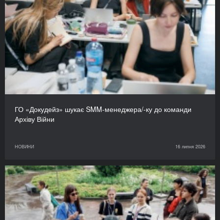
ГО «Докудейз» шукає SMM-менеджера/-ку до команди
Архіву Війни
НОВИНИ
16 липня 2026