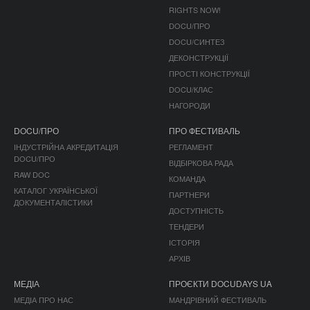
RIGHTS NOW!
DOCU/ПРО
DOCU/СИНТЕЗ
ДЕКОНСТРУКЦІЇ
ПРОСТІ КОНСТРУКЦІЇ
DOCU/КЛАС
НАГОРОДИ
DOCU/ПРО
ПРО ФЕСТИВАЛЬ
ІНДУСТРІЙНА АКРЕДИТАЦІЯ
РЕГЛАМЕНТ
DOCU/ПРО
ВІДБІРКОВА РАДА
RAW DOC
КОМАНДА
КАТАЛОГ УКРАЇНСЬКОЇ
ПАРТНЕРИ
ДОКУМЕНТАЛІСТИКИ
ДОСТУПНІСТЬ
ТЕНДЕРИ
ІСТОРІЯ
АРХІВ
МЕДІА
ПРОЄКТИ DOCUDAYS UA
МЕДІА ПРО НАС
МАНДРІВНИЙ ФЕСТИВАЛЬ