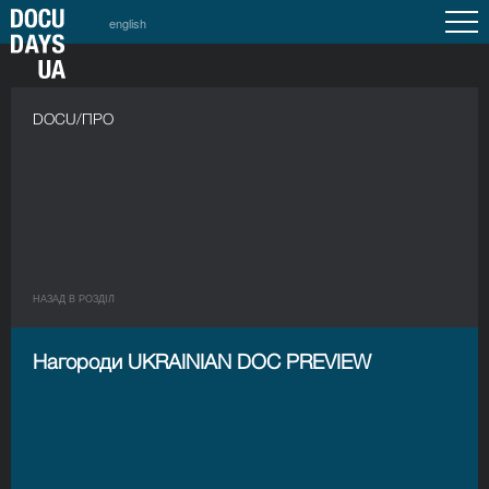
english
DOCU/ПРО
НАЗАД В РОЗДIЛ
Нагороди UKRAINIAN DOC PREVIEW