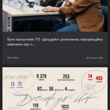
Бути присутніми: ГО «Докудейз» розпочинає інформаційну
кампанію про л…
КОНСПЕКТ
29 червня 2026