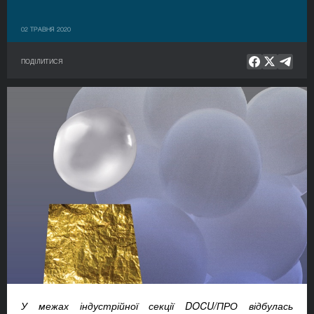
02 ТРАВНЯ 2020
ПОДІЛИТИСЯ
У межах індустрійної секції DOCU/ПРО відбулась