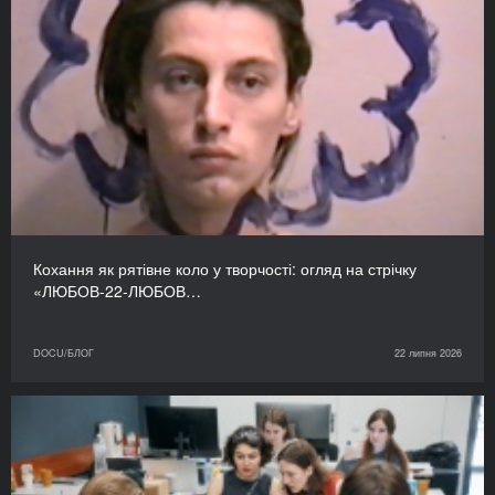
Кохання як рятівне коло у творчості: огляд на стрічку
«ЛЮБОВ-22-ЛЮБОВ…
DOCU/БЛОГ
22 липня 2026