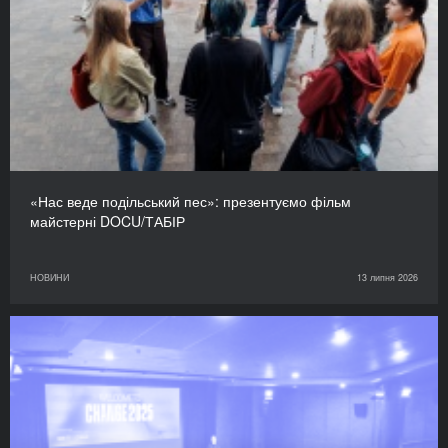
«Нас веде подільський пес»: презентуємо фільм
майстерні DOCU/ТАБІР
НОВИНИ
13 липня 2026