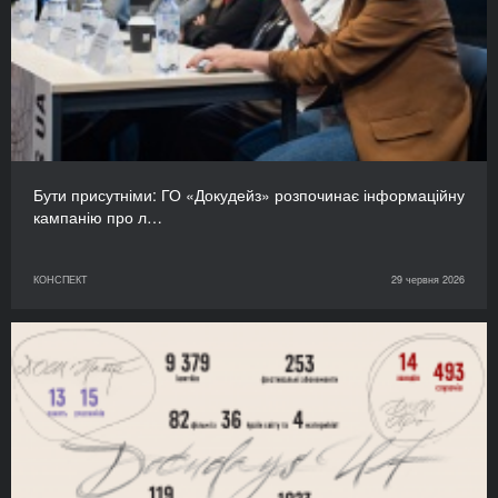
Бути присутніми: ГО «Докудейз» розпочинає інформаційну
кампанію про л…
КОНСПЕКТ
29 червня 2026