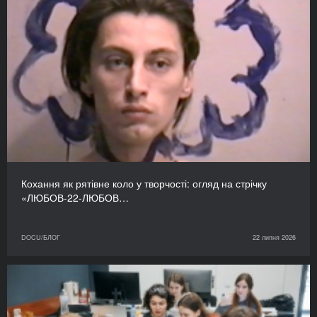
Кохання як рятівне коло у творчості: огляд на стрічку
«ЛЮБОВ-22-ЛЮБОВ…
DOCU/БЛОГ
22 липня 2026