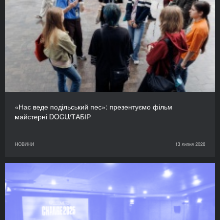
«Нас веде подільський пес»: презентуємо фільм
майстерні DOCU/ТАБІР
НОВИНИ
13 липня 2026