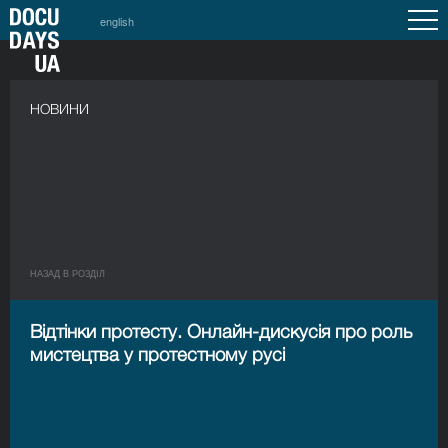
english
НОВИНИ
НАЗАД В РОЗДIЛ
Відтінки протесту. Онлайн-дискусія про роль
мистецтва у протестному русі