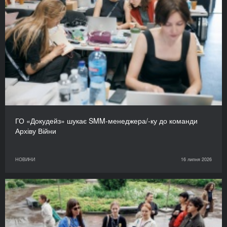
ГО «Докудейз» шукає SMM-менеджера/-ку до команди
Архіву Війни
НОВИНИ
16 липня 2026