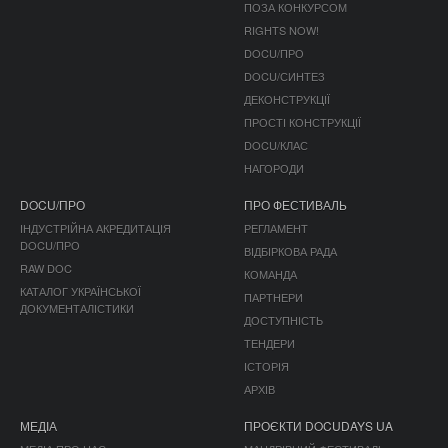
ПОЗА КОНКУРСОМ
RIGHTS NOW!
DOCU/ПРО
DOCU/СИНТЕЗ
ДЕКОНСТРУКЦІЇ
ПРОСТІ КОНСТРУКЦІЇ
DOCU/КЛАС
НАГОРОДИ
DOCU/ПРО
ПРО ФЕСТИВАЛЬ
ІНДУСТРІЙНА АКРЕДИТАЦІЯ
РЕГЛАМЕНТ
DOCU/ПРО
ВІДБІРКОВА РАДА
RAW DOC
КОМАНДА
КАТАЛОГ УКРАЇНСЬКОЇ
ПАРТНЕРИ
ДОКУМЕНТАЛІСТИКИ
ДОСТУПНІСТЬ
ТЕНДЕРИ
ІСТОРІЯ
АРХІВ
МЕДІА
ПРОЄКТИ DOCUDAYS UA