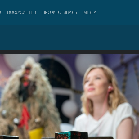
О
DOCU/СИНТЕЗ
ПРО ФЕСТИВАЛЬ
МЕДІА