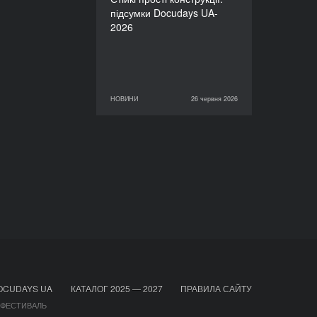
підсумки Docudays UA-
2026
НОВИНИ
26 червня 2026
26 червня 2026
НОВИНИ
OCUDAYS UA
КАТАЛОГ 2025 — 2027
ПРАВИЛА САЙТУ
 ФЕСТИВАЛЬ