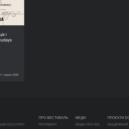
UA-2026!
ів і
cudays
11 червня 2026
НОВИНИ
ПРО ФЕСТИВАЛЬ
МЕДІА
ПРОЄКТИ D
АЦІЯ DOCU/ПРО
РЕГЛАМЕНТ
МЕДІА ПРО НАС
МАНДРІВНИЙ