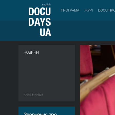
english
ПРОГРАМА
ЖУРІ
DOCU/ПР
НОВИНИ
НАЗАД В РОЗДIЛ
Звернення про