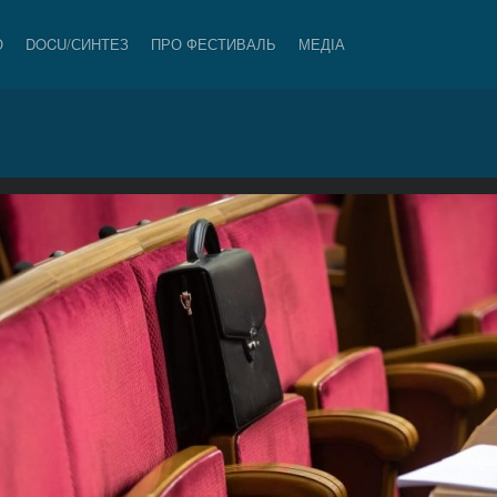
О
DOCU/СИНТЕЗ
ПРО ФЕСТИВАЛЬ
МЕДІА