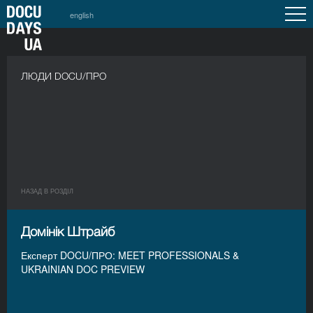
english
ЛЮДИ DOCU/ПРО
НАЗАД В РОЗДIЛ
Домінік Штрайб
Експерт DOCU/ПРО: MEET PROFESSIONALS &
UKRAINIAN DOC PREVIEW