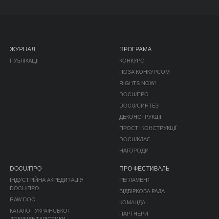
ЖУРНАЛ
ПРОГРАМА
ПУБЛІКАЦІЇ
КОНКУРС
ПОЗА КОНКУРСОМ
RIGHTS NOW!
DOCU/ПРО
DOCU/СИНТЕЗ
ДЕКОНСТРУКЦІЇ
ПРОСТІ КОНСТРУКЦІЇ
DOCU/КЛАС
НАГОРОДИ
DOCU/ПРО
ПРО ФЕСТИВАЛЬ
ІНДУСТРІЙНА АКРЕДИТАЦІЯ
РЕГЛАМЕНТ
DOCU/ПРО
ВІДБІРКОВА РАДА
RAW DOC
КОМАНДА
КАТАЛОГ УКРАЇНСЬКОЇ
ПАРТНЕРИ
ДОКУМЕНТАЛІСТИКИ