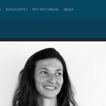
О
DOCU/СИНТЕЗ
ПРО ФЕСТИВАЛЬ
МЕДІА