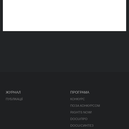
ЖУРНАЛ
ПРОГРАМА
ПУБЛІКАЦІЇ
КОНКУРС
ПОЗА КОНКУРСОМ
RIGHTS NOW!
DOCU/ПРО
DOCU/СИНТЕЗ