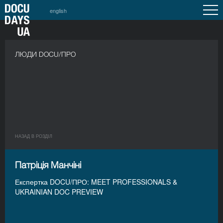
english
ЛЮДИ DOCU/ПРО
НАЗАД В РОЗДIЛ
Патріція Манчіні
Експертка DOCU/ПРО: MEET PROFESSIONALS &
UKRAINIAN DOC PREVIEW