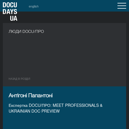
english
ЛЮДИ DOCU/ПРО
НАЗАД В РОЗДIЛ
Антігоні Папантоні
Експертка DOCU/ПРО: MEET PROFESSIONALS &
UKRAINIAN DOC PREVIEW