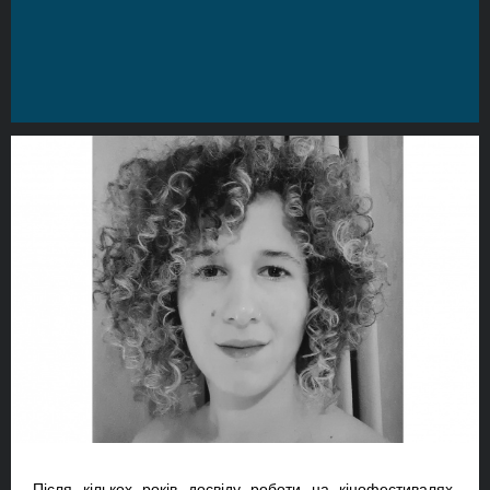
Після кількох років досвіду роботи на кінофестивалях,