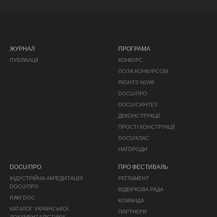
ЖУРНАЛ
ПРОГРАМА
ПУБЛІКАЦІЇ
КОНКУРС
ПОЗА КОНКУРСОМ
RIGHTS NOW!
DOCU/ПРО
DOCU/СИНТЕЗ
ДЕКОНСТРУКЦІЇ
ПРОСТІ КОНСТРУКЦІЇ
DOCU/КЛАС
НАГОРОДИ
DOCU/ПРО
ПРО ФЕСТИВАЛЬ
ІНДУСТРІЙНА АКРЕДИТАЦІЯ
РЕГЛАМЕНТ
DOCU/ПРО
ВІДБІРКОВА РАДА
RAW DOC
КОМАНДА
КАТАЛОГ УКРАЇНСЬКОЇ
ПАРТНЕРИ
ДОКУМЕНТАЛІСТИКИ