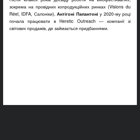
зокрема на провідних копродукційних ринках (Visions du
Réel, IDFA, Салоніки),
Антігоні Папантоні
у 2020-му році
почала працювати в Heretic Outreach — компанії зі
світових продажів, де займається придбаннями.