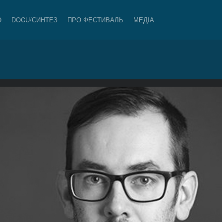
О
DOCU/СИНТЕЗ
ПРО ФЕСТИВАЛЬ
МЕДІА