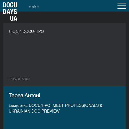
english
ЛЮДИ DOCU/ПРО
НАЗАД В РОЗДIЛ
Терез Антоні
Експертка DOCU/ПРО: MEET PROFESSIONALS &
UKRAINIAN DOC PREVIEW