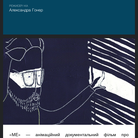
РЕЖИСЕР/-КА
Александра Гонер
«МЕ» — анімаційний документальний фільм про