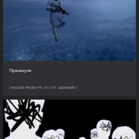
Пранкнули
LINOLEUM ПРЕЗЕНТУЄ: ХТО ТУТ «ЗДОРОВИЙ»?