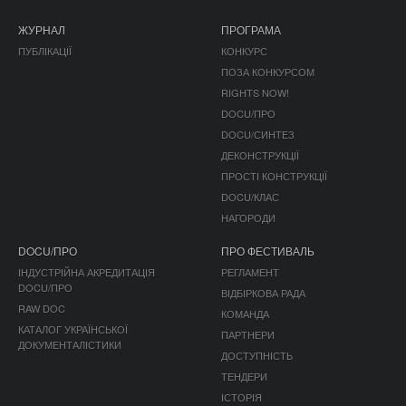
ЖУРНАЛ
ПРОГРАМА
ПУБЛІКАЦІЇ
КОНКУРС
ПОЗА КОНКУРСОМ
RIGHTS NOW!
DOCU/ПРО
DOCU/СИНТЕЗ
ДЕКОНСТРУКЦІЇ
ПРОСТІ КОНСТРУКЦІЇ
DOCU/КЛАС
НАГОРОДИ
DOCU/ПРО
ПРО ФЕСТИВАЛЬ
ІНДУСТРІЙНА АКРЕДИТАЦІЯ
РЕГЛАМЕНТ
DOCU/ПРО
ВІДБІРКОВА РАДА
RAW DOC
КОМАНДА
КАТАЛОГ УКРАЇНСЬКОЇ
ПАРТНЕРИ
ДОКУМЕНТАЛІСТИКИ
ДОСТУПНІСТЬ
ТЕНДЕРИ
ІСТОРІЯ