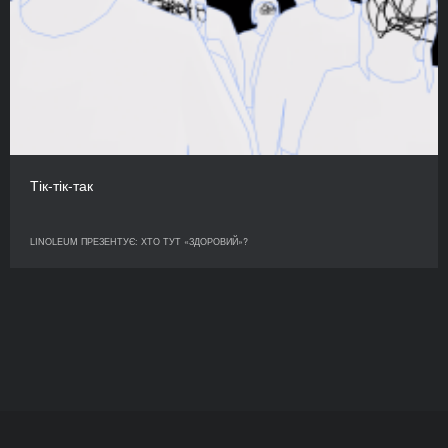
Тік-тік-так
LINOLEUM ПРЕЗЕНТУЄ: ХТО ТУТ «ЗДОРОВИЙ»?