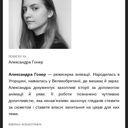
РЕЖИСЕР/-КА
Александра Гонер
Александра Гонер
— режисерка анімації. Народилась в
Угорщині, навчалась у Великобританії, де мешкає й зараз.
Александра документує захопливі історії за допомогою
анімації й уяви. Її роботи позначено чутливою
допитливістю, яка ненав’язливо заохочує глядачів стежити
за сюжетом і ставити власні запитання на цікаві для них
теми.
ВИБРАНА ФІЛЬМОГРАФІЯ