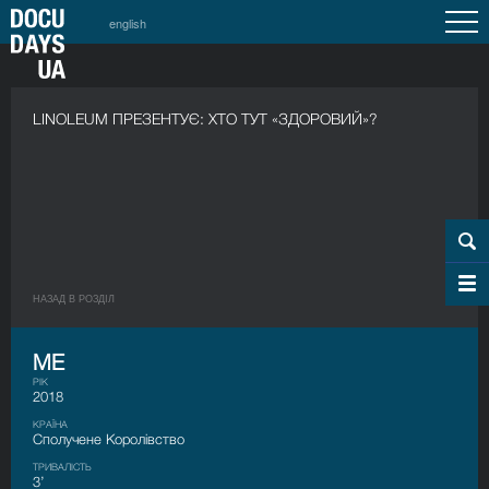
english
LINOLEUM ПРЕЗЕНТУЄ: ХТО ТУТ «ЗДОРОВИЙ»?
НАЗАД В РОЗДIЛ
МЕ
РІК
2018
КРАЇНА
Сполучене Королівство
ТРИВАЛІСТЬ
3’