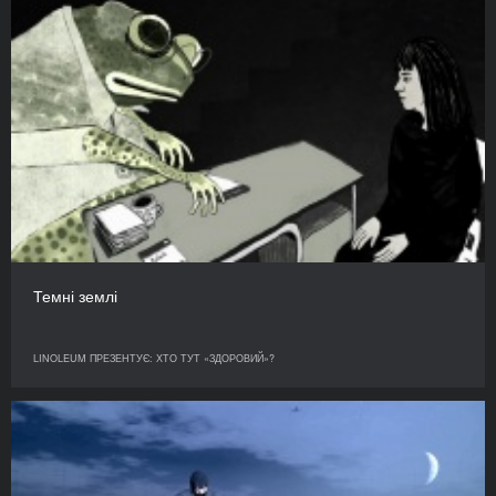
Темні землі
LINOLEUM ПРЕЗЕНТУЄ: ХТО ТУТ «ЗДОРОВИЙ»?