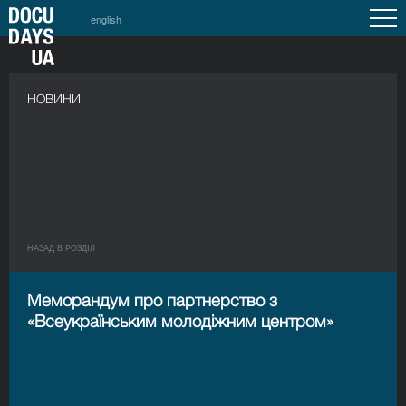
english
НОВИНИ
НАЗАД В РОЗДIЛ
Меморандум про партнерство з
«Всеукраїнським молодіжним центром»