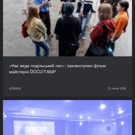
«Нас веде подільський пес»: презентуємо фільм
майстерні DOCU/ТАБІР
НОВИНИ
13 липня 2026