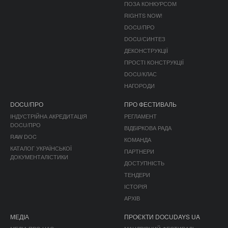
ПОЗА КОНКУРСОМ
RIGHTS NOW!
DOCU/ПРО
DOCU/СИНТЕЗ
ДЕКОНСТРУКЦІЇ
ПРОСТІ КОНСТРУКЦІЇ
DOCU/КЛАС
НАГОРОДИ
DOCU/ПРО
ПРО ФЕСТИВАЛЬ
ІНДУСТРІЙНА АКРЕДИТАЦІЯ
РЕГЛАМЕНТ
DOCU/ПРО
ВІДБІРКОВА РАДА
RAW DOC
КОМАНДА
КАТАЛОГ УКРАЇНСЬКОЇ
ПАРТНЕРИ
ДОКУМЕНТАЛІСТИКИ
ДОСТУПНІСТЬ
ТЕНДЕРИ
ІСТОРІЯ
АРХІВ
МЕДІА
ПРОЄКТИ DOCUDAYS UA