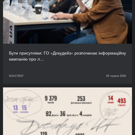
Бути присутніми: ГО «Докудейз» розпочинає інформаційну
кампанію про л…
КОНСПЕКТ
29 червня 2026