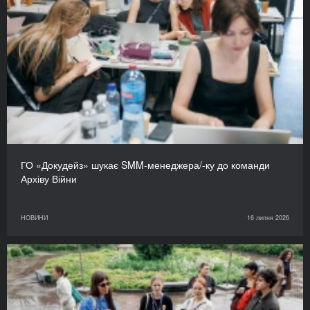
ГО «Докудейз» шукає SMM-менеджера/-ку до команди
Архіву Війни
НОВИНИ
16 липня 2026