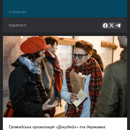
18 СІЧНЯ 2021
ПОДІЛИТИСЯ
Громадська організація «Докудейз» та державна