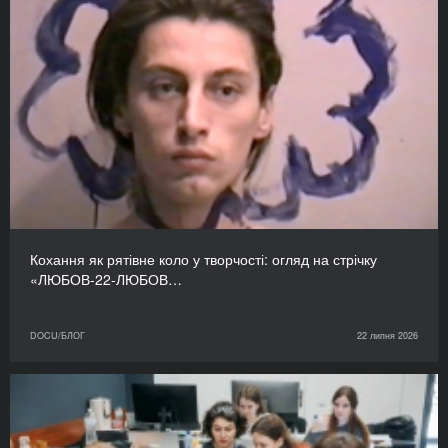
Кохання як рятівне коло у творчості: огляд на стрічку
«ЛЮБОВ-22-ЛЮБОВ…
DOCU/БЛОГ
22 липня 2026