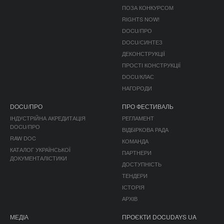
ПОЗА КОНКУРСОМ
RIGHTS NOW!
DOCU/ПРО
DOCU/СИНТЕЗ
ДЕКОНСТРУКЦІЇ
ПРОСТІ КОНСТРУКЦІЇ
DOCU/КЛАС
НАГОРОДИ
DOCU/ПРО
ПРО ФЕСТИВАЛЬ
ІНДУСТРІЙНА АКРЕДИТАЦІЯ
РЕГЛАМЕНТ
DOCU/ПРО
ВІДБІРКОВА РАДА
RAW DOC
КОМАНДА
КАТАЛОГ УКРАЇНСЬКОЇ
ПАРТНЕРИ
ДОКУМЕНТАЛІСТИКИ
ДОСТУПНІСТЬ
ТЕНДЕРИ
ІСТОРІЯ
АРХІВ
МЕДІА
ПРОЄКТИ DOCUDAYS UA