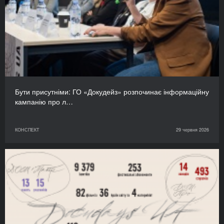
Бути присутніми: ГО «Докудейз» розпочинає інформаційну
кампанію про л…
КОНСПЕКТ
29 червня 2026