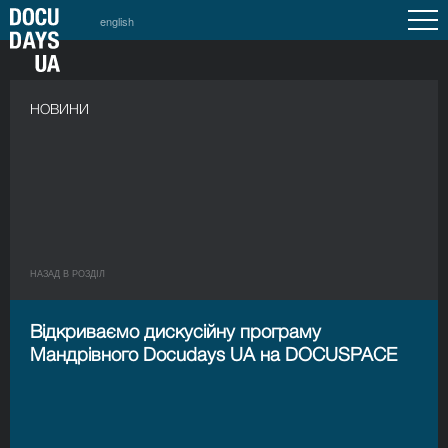
english
НОВИНИ
НАЗАД В РОЗДIЛ
Відкриваємо дискусійну програму
Мандрівного Docudays UA на DOCUSPACE