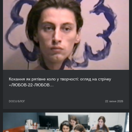
Кохання як рятівне коло у творчості: огляд на стрічку
«ЛЮБОВ-22-ЛЮБОВ…
DOCU/БЛОГ
22 липня 2026