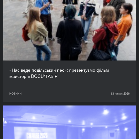
«Нас веде подільський пес»: презентуємо фільм
майстерні DOCU/ТАБІР
НОВИНИ
13 липня 2026