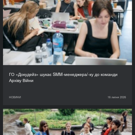
ГО «Докудейз» шукає SMM-менеджера/-ку до команди
Архіву Війни
НОВИНИ
16 липня 2026