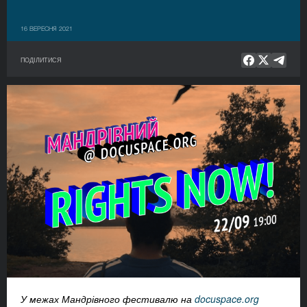
16 ВЕРЕСНЯ 2021
ПОДІЛИТИСЯ
У
межах Мандрівного фестивалю на
docuspace.org