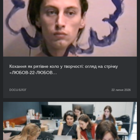
Кохання як рятівне коло у творчості: огляд на стрічку
«ЛЮБОВ-22-ЛЮБОВ…
DOCU/БЛОГ
22 липня 2026