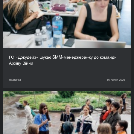
ГО «Докудейз» шукає SMM-менеджера/-ку до команди
Архіву Війни
НОВИНИ
16 липня 2026