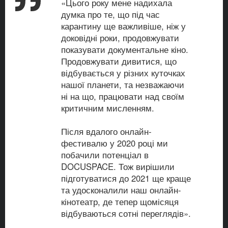
«Цього року мене надихала
думка про те, що під час
карантину ще важливіше, ніж у
доковідні роки, продовжувати
показувати документальне кіно.
Продовжувати дивитися, що
відбувається у різних куточках
нашої планети, та незважаючи
ні на що, працювати над своїм
критичним мисленням.
Після вдалого онлайн-
фестивалю у 2020 році ми
побачили потенціал в
DOCUSPACE. Тож вирішили
підготуватися до 2021 ще краще
та удосконалили наш онлайн-
кінотеатр, де тепер щомісяця
відбуваються сотні переглядів».