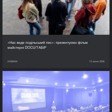
«Нас веде подільський пес»: презентуємо фільм
майстерні DOCU/ТАБІР
НОВИНИ
13 липня 2026