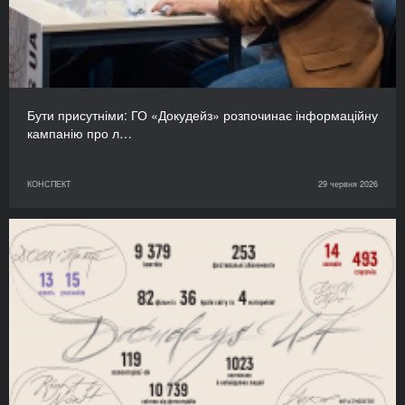
Бути присутніми: ГО «Докудейз» розпочинає інформаційну
кампанію про л…
КОНСПЕКТ
29 червня 2026