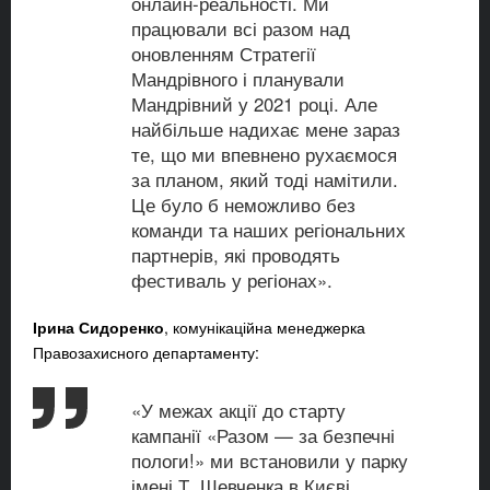
онлайн-реальності. Ми
працювали всі разом над
оновленням Стратегії
Мандрівного і планували
Мандрівний у 2021 році. Але
найбільше надихає мене зараз
те, що ми впевнено рухаємося
за планом, який тоді намітили.
Це було б неможливо без
команди та наших регіональних
партнерів, які проводять
фестиваль у регіонах».
Ірина Сидоренко
, комунікаційна менеджерка
Правозахисного департаменту:
«У межах акції до старту
кампанії «Разом — за безпечні
пологи!» ми встановили у парку
імені Т. Шевченка в Києві