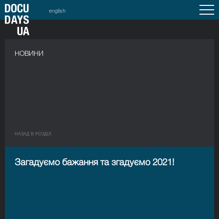
english
НОВИНИ
НАЗАД В РОЗДIЛ
Загадуємо бажання та згадуємо 2021!