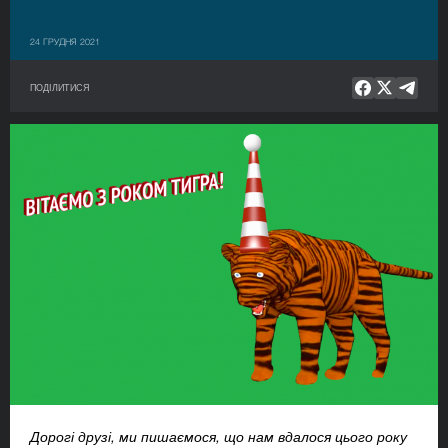
24 ГРУДНЯ 2021
ПОДІЛИТИСЯ
Дорогі друзі, ми пишаємося, що нам вдалося цього року