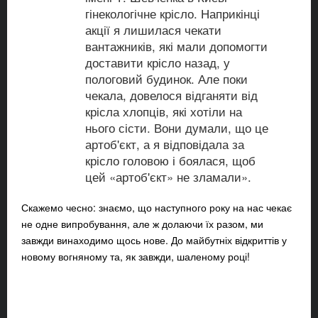
гінекологічне крісло. Наприкінці
акції я лишилася чекати
вантажників, які мали допомогти
доставити крісло назад, у
пологовий будинок. Але поки
чекала, довелося відганяти від
крісла хлопців, які хотіли на
нього сісти. Вони думали, що це
артоб'єкт, а я відповідала за
крісло головою і боялася, щоб
цей «артоб'єкт» не зламали».
Скажемо чесно: знаємо, що наступного року на нас чекає
не одне випробування, але ж долаючи їх разом, ми
завжди винаходимо щось нове. До майбутніх відкриттів у
новому вогняному та, як завжди, шаленому році!