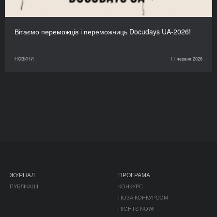
Вітаємо переможців і переможниць Docudays UA-2026!
НОВИНИ
11 червня 2026
ЖУРНАЛ
ПРОГРАМА
ПУБЛІКАЦІЇ
КОНКУРС
ПОЗА КОНКУРСОМ
RIGHTS NOW!