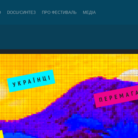
О
DOCU/СИНТЕЗ
ПРО ФЕСТИВАЛЬ
МЕДІА