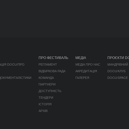
ПРО ФЕСТИВАЛЬ
МЕДІА
ПРОЄКТИ D
АЦІЯ DOCU/ПРО
РЕГЛАМЕНТ
МЕДІА ПРО НАС
МАНДРІВНИЙ
ВІДБІРКОВА РАДА
АКРЕДИТАЦІЯ
DOCU/КЛУБ
 ДОКУМЕНТАЛІСТИКИ
КОМАНДА
ГАЛЕРЕЯ
DOCU/SPACE
ПАРТНЕРИ
ДОСТУПНІСТЬ
ТЕНДЕРИ
ІСТОРІЯ
АРХІВ