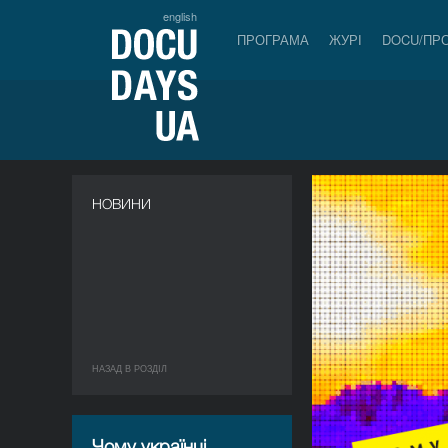
english
ПРОГРАМА
ЖУРІ
DOCU/ПР
НОВИНИ
НАЗАД В РОЗДIЛ
Чому українці