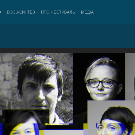
О
DOCU/СИНТЕЗ
ПРО ФЕСТИВАЛЬ
МЕДІА