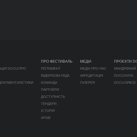
ПРО ФЕСТИВАЛЬ
МЕДІА
ПРОЄКТИ D
АЦІЯ DOCU/ПРО
РЕГЛАМЕНТ
МЕДІА ПРО НАС
МАНДРІВНИЙ
ВІДБІРКОВА РАДА
АКРЕДИТАЦІЯ
DOCU/КЛУБ
 ДОКУМЕНТАЛІСТИКИ
КОМАНДА
ГАЛЕРЕЯ
DOCU/SPACE
ПАРТНЕРИ
ДОСТУПНІСТЬ
ТЕНДЕРИ
ІСТОРІЯ
АРХІВ