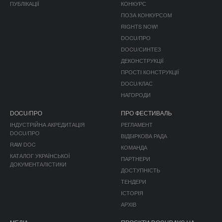
ПУБЛІКАЦІЇ
КОНКУРС
ПОЗА КОНКУРСОМ
RIGHTS NOW!
DOCU/ПРО
DOCU/СИНТЕЗ
ДЕКОНСТРУКЦІЇ
ПРОСТІ КОНСТРУКЦІЇ
DOCU/КЛАС
НАГОРОДИ
DOCU/ПРО
ПРО ФЕСТИВАЛЬ
ІНДУСТРІЙНА АКРЕДИТАЦІЯ
РЕГЛАМЕНТ
DOCU/ПРО
ВІДБІРКОВА РАДА
RAW DOC
КОМАНДА
КАТАЛОГ УКРАЇНСЬКОЇ
ПАРТНЕРИ
ДОКУМЕНТАЛІСТИКИ
ДОСТУПНІСТЬ
ТЕНДЕРИ
ІСТОРІЯ
АРХІВ