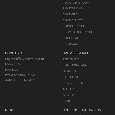
ПОЗА КОНКУРСОМ
RIGHTS NOW!
DOCU/ПРО
DOCU/СИНТЕЗ
ДЕКОНСТРУКЦІЇ
ПРОСТІ КОНСТРУКЦІЇ
DOCU/КЛАС
НАГОРОДИ
DOCU/ПРО
ПРО ФЕСТИВАЛЬ
ІНДУСТРІЙНА АКРЕДИТАЦІЯ
РЕГЛАМЕНТ
DOCU/ПРО
ВІДБІРКОВА РАДА
RAW DOC
КОМАНДА
КАТАЛОГ УКРАЇНСЬКОЇ
ПАРТНЕРИ
ДОКУМЕНТАЛІСТИКИ
ДОСТУПНІСТЬ
ТЕНДЕРИ
ІСТОРІЯ
АРХІВ
МЕДІА
ПРОЄКТИ DOCUDAYS UA