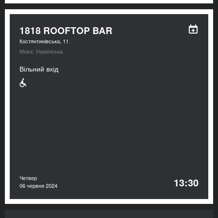
1818 ROOFTOP BAR
Костянтинівська, 11
Мова: Українська
Вільний вхід
Четвер
13:30
06 червня 2024