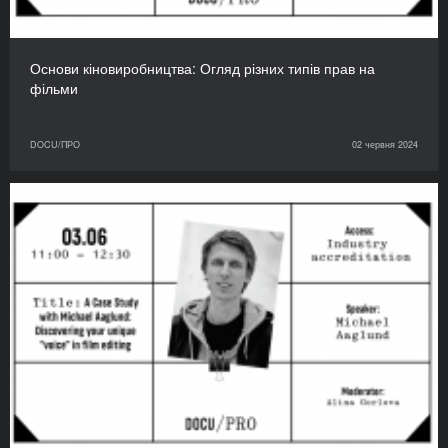
Основи кіновиробництва: Огляд різних типів прав на
фільми
DOCU/ПРО
02 червня 2024