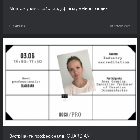
Монтаж у кіно: Кейс-стаді фільму «Мирні люди»
DOCU/ПРО
03 червня 2024
Зустрічайте професіоналів: GUARDIAN