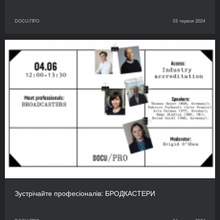
DOCU/ПРО
03 червня 2024
Зустрічайте професіоналів: БРОДКАСТЕРИ