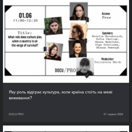
Яку роль відіграє культура, коли країна стоїть на межі
виживання?
DOCU/ПРО
01 червня 2024