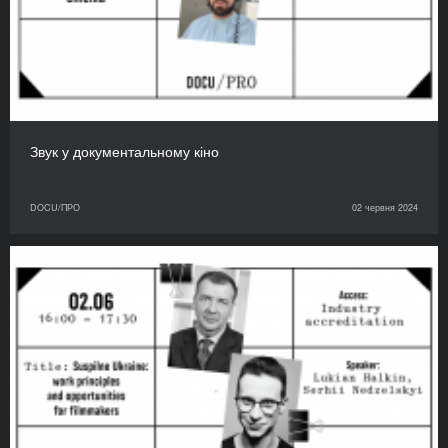
Звук у документальному кіно
DOCU/ПРО
02 червня 2024