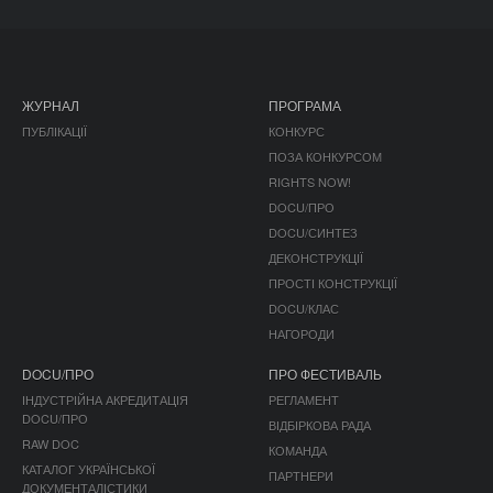
ЖУРНАЛ
ПРОГРАМА
ПУБЛІКАЦІЇ
КОНКУРС
ПОЗА КОНКУРСОМ
RIGHTS NOW!
DOCU/ПРО
DOCU/СИНТЕЗ
ДЕКОНСТРУКЦІЇ
ПРОСТІ КОНСТРУКЦІЇ
DOCU/КЛАС
НАГОРОДИ
DOCU/ПРО
ПРО ФЕСТИВАЛЬ
ІНДУСТРІЙНА АКРЕДИТАЦІЯ
РЕГЛАМЕНТ
DOCU/ПРО
ВІДБІРКОВА РАДА
RAW DOC
КОМАНДА
КАТАЛОГ УКРАЇНСЬКОЇ
ПАРТНЕРИ
ДОКУМЕНТАЛІСТИКИ