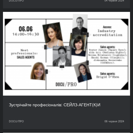
DOCU/ПРО
04 червня 2024
Зустрічайте професіоналів: СЕЙЛЗ-АГЕНТ(К)И
DOCU/ПРО
06 червня 2024