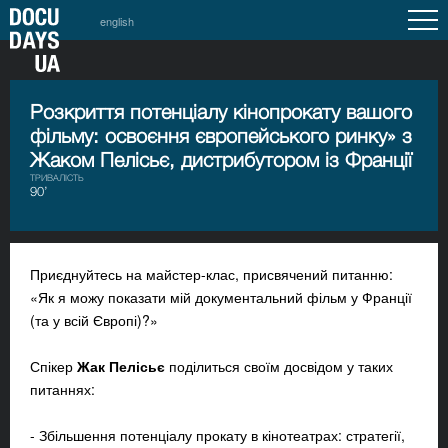
english
Розкриття потенціалу кінопрокату вашого
фільму: освоєння європейського ринку» з
Жаком Пелісьє, дистрибутором із Франції
ТРИВАЛІСТЬ
90’
Приєднуйтесь на майстер-клас, присвячений питанню:
«Як я можу показати мій документальний фільм у Франції
(та у всій Європі)?»
Спікер
Жак Пелісьє
поділиться своїм досвідом у таких
питаннях:
- Збільшення потенціалу прокату в кінотеатрах: стратегії,