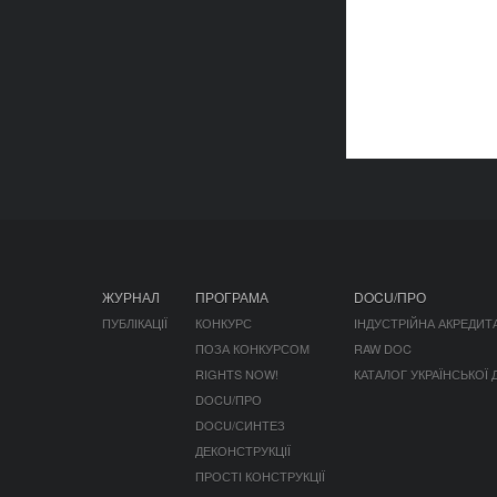
ЖУРНАЛ
ПРОГРАМА
DOCU/ПРО
ПУБЛІКАЦІЇ
КОНКУРС
ІНДУСТРІЙНА АКРЕДИТ
ПОЗА КОНКУРСОМ
RAW DOC
RIGHTS NOW!
КАТАЛОГ УКРАЇНСЬКОЇ
DOCU/ПРО
DOCU/СИНТЕЗ
ДЕКОНСТРУКЦІЇ
ПРОСТІ КОНСТРУКЦІЇ