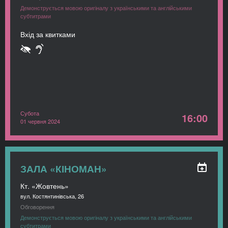
Демонструється мовою оригіналу з українськими та англійськими
субтитрами
Вхід за квитками
Субота
16:00
01 червня 2024
ЗАЛА «КІНОМАН»
Кт. «Жовтень»
вул. Костянтинівська, 26
Обговорення
Демонструється мовою оригіналу з українськими та англійськими
субтитрами