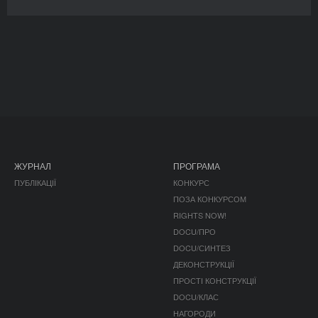
ЖУРНАЛ
ПРОГРАМА
ПУБЛІКАЦІЇ
КОНКУРС
ПОЗА КОНКУРСОМ
RIGHTS NOW!
DOCU/ПРО
DOCU/СИНТЕЗ
ДЕКОНСТРУКЦІЇ
ПРОСТІ КОНСТРУКЦІЇ
DOCU/КЛАС
НАГОРОДИ