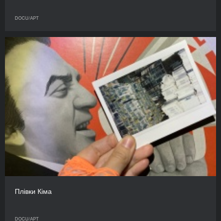
DOCU/АРТ
Плівки Кіма
DOCU/АРТ