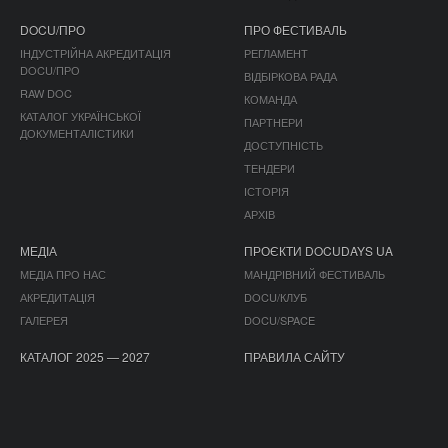
DOCU/ПРО
ПРО ФЕСТИВАЛЬ
ІНДУСТРІЙНА АКРЕДИТАЦІЯ
РЕГЛАМЕНТ
DOCU/ПРО
ВІДБІРКОВА РАДА
RAW DOC
КОМАНДА
КАТАЛОГ УКРАЇНСЬКОЇ
ПАРТНЕРИ
ДОКУМЕНТАЛІСТИКИ
ДОСТУПНІСТЬ
ТЕНДЕРИ
ІСТОРІЯ
АРХІВ
МЕДІА
ПРОЄКТИ DOCUDAYS UA
МЕДІА ПРО НАС
МАНДРІВНИЙ ФЕСТИВАЛЬ
АКРЕДИТАЦІЯ
DOCU/КЛУБ
ГАЛЕРЕЯ
DOCU/SPACE
КАТАЛОГ 2025 — 2027
ПРАВИЛА САЙТУ