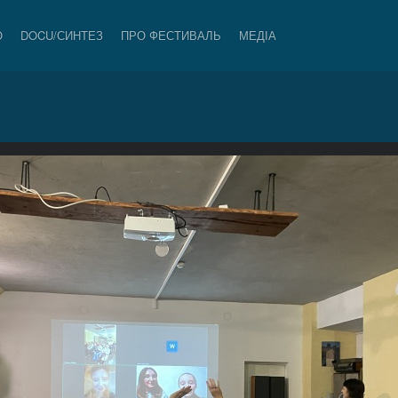
О
DOCU/СИНТЕЗ
ПРО ФЕСТИВАЛЬ
МЕДІА