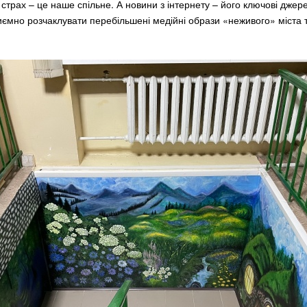
страх – це наше спільне. А новини з інтернету – його ключові джере
иємно розчаклувати перебільшені медійні образи «неживого» міста 