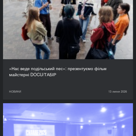
«Нас веде подільський пес»: презентуємо фільм
майстерні DOCU/ТАБІР
НОВИНИ
13 липня 2026