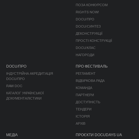
ПОЗА КОНКУРСОМ
RIGHTS NOW!
DOCU/ПРО
DOCU/СИНТЕЗ
ДЕКОНСТРУКЦІЇ
ПРОСТІ КОНСТРУКЦІЇ
DOCU/КЛАС
НАГОРОДИ
DOCU/ПРО
ПРО ФЕСТИВАЛЬ
ІНДУСТРІЙНА АКРЕДИТАЦІЯ
РЕГЛАМЕНТ
DOCU/ПРО
ВІДБІРКОВА РАДА
RAW DOC
КОМАНДА
КАТАЛОГ УКРАЇНСЬКОЇ
ПАРТНЕРИ
ДОКУМЕНТАЛІСТИКИ
ДОСТУПНІСТЬ
ТЕНДЕРИ
ІСТОРІЯ
АРХІВ
МЕДІА
ПРОЄКТИ DOCUDAYS UA