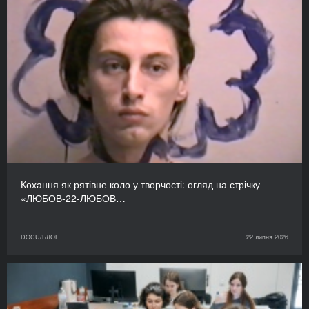
Кохання як рятівне коло у творчості: огляд на стрічку
«ЛЮБОВ-22-ЛЮБОВ…
DOCU/БЛОГ
22 липня 2026