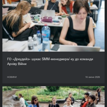
ГО «Докудейз» шукає SMM-менеджера/-ку до команди
Архіву Війни
НОВИНИ
16 липня 2026