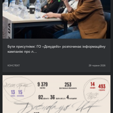
Бути присутніми: ГО «Докудейз» розпочинає інформаційну
кампанію про л…
КОНСПЕКТ
29 червня 2026