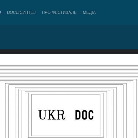
О
DOCU/СИНТЕЗ
ПРО ФЕСТИВАЛЬ
МЕДІА