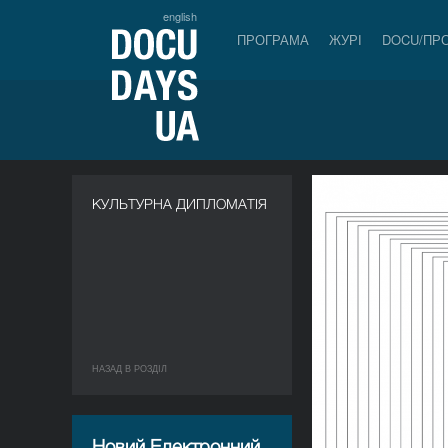
english
ПРОГРАМА
ЖУРІ
DOCU/ПР
КУЛЬТУРНА ДИПЛОМАТІЯ
НАЗАД В РОЗДIЛ
Новий Електронний