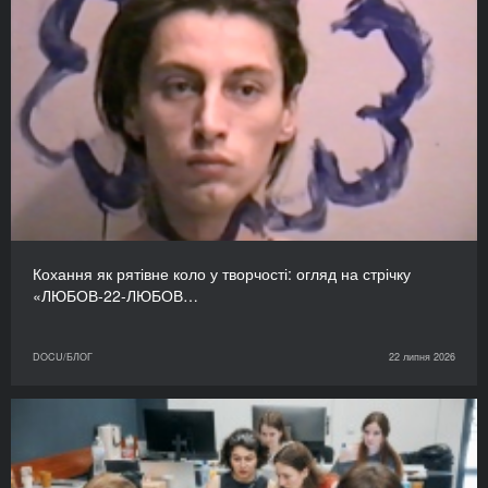
Кохання як рятівне коло у творчості: огляд на стрічку
«ЛЮБОВ-22-ЛЮБОВ…
DOCU/БЛОГ
22 липня 2026