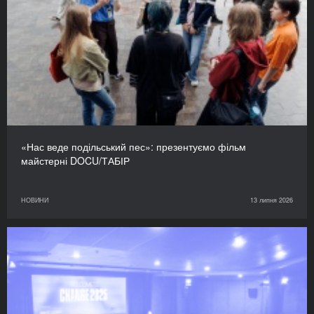
«Нас веде подільський пес»: презентуємо фільм
майстерні DOCU/ТАБІР
НОВИНИ
13 липня 2026