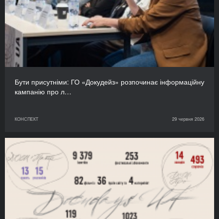
Бути присутніми: ГО «Докудейз» розпочинає інформаційну
кампанію про л…
КОНСПЕКТ
29 червня 2026