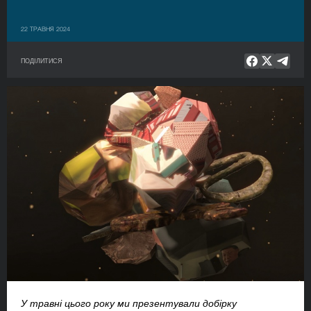
22 ТРАВНЯ 2024
ПОДІЛИТИСЯ
У травні цього року ми презентували добірку