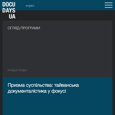
english
ОГЛЯД ПРОГРАМИ
НАЗАД В РОЗДIЛ
Призма суспільства: тайванська
документалістика у фокусі