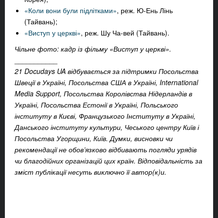
«Коли вони були підлітками»
, реж. Ю-Ень Лінь
(Тайвань);
«Виступ у церкві»
, реж. Шу Ча-вей (Тайвань).
Чільне фото: кадр із фільму «Виступ у церкві».
___________
21 Docudays UA відбувається за підтримки Посольства
Швеції в Україні, Посольства США в Україні, International
Media Support, Посольства Королівства Нідерландів в
Україні, Посольства Естонії в Україні, Польського
інституту в Києві, Французького Інституту в Україні,
Данського інституту культури, Чеського центру Київ і
Посольства Угорщини, Київ. Думки, висновки чи
рекомендації не обов’язково відбивають погляди урядів
чи благодійних організацій цих країн. Відповідальність за
зміст публікації несуть виключно її автор(к)и.