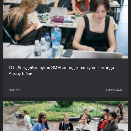
ГО «Докудейз» шукає SMM-менеджера/-ку до команди
Архіву Війни
НОВИНИ
16 липня 2026