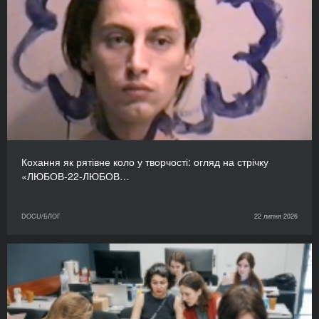
Кохання як рятівне коло у творчості: огляд на стрічку
«ЛЮБОВ-22-ЛЮБОВ…
DOCU/БЛОГ
22 липня 2026