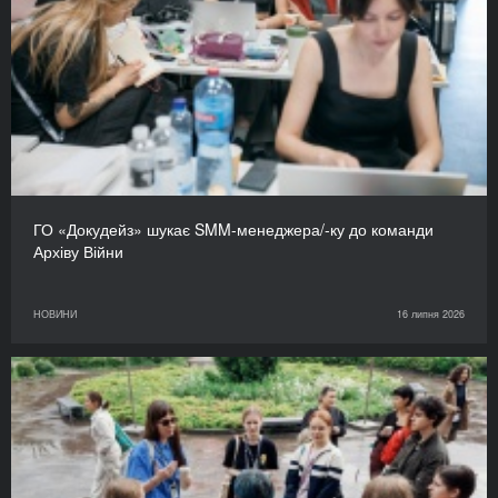
ГО «Докудейз» шукає SMM-менеджера/-ку до команди
Архіву Війни
НОВИНИ
16 липня 2026