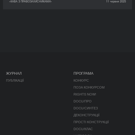
«КАВА З ПРАВОЗАХИСНИКАМИ»
11 червня 2025
ЖУРНАЛ
ПРОГРАМА
ПУБЛІКАЦІЇ
КОНКУРС
ПОЗА КОНКУРСОМ
RIGHTS NOW!
DOCU/ПРО
DOCU/СИНТЕЗ
ДЕКОНСТРУКЦІЇ
ПРОСТІ КОНСТРУКЦІЇ
DOCU/КЛАС