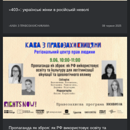
«403»: українські жінки в російській неволі
«КАВА З ПРАВОЗАХИСНИКАМИ»
08 червня 2025
Пропаганда як зброя: як РФ використовує освіту та