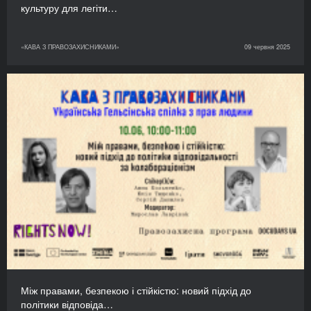
культуру для легіти…
«КАВА З ПРАВОЗАХИСНИКАМИ»
09 червня 2025
Між правами, безпекою і стійкістю: новий підхід до
політики відповіда…