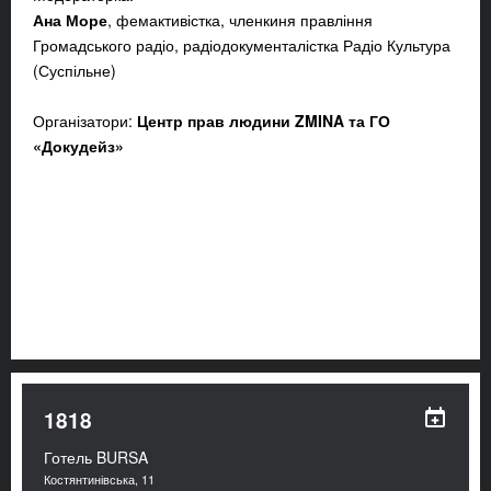
Ана Море
, фемактивістка, членкиня правління
Громадського радіо, радіодокументалістка Радіо Культура
(Суспільне)
Організатори:
Центр прав людини ZMINA та ГО
«Докудейз»
1818
Готель BURSA
Костянтинівська, 11