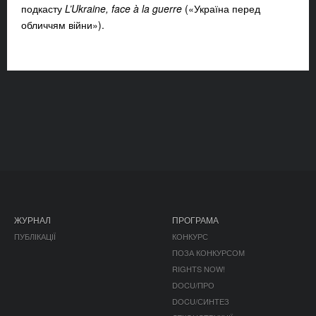
подкасту
L’Ukraine, face à la guerre
(«Україна перед
обличчям війни»).
ЖУРНАЛ
ПРОГРАМА
ПУБЛІКАЦІЇ
КОНКУРС
ПОЗА КОНКУРСОМ
RIGHTS NOW!
DOCU/ПРО
DOCU/СИНТЕЗ