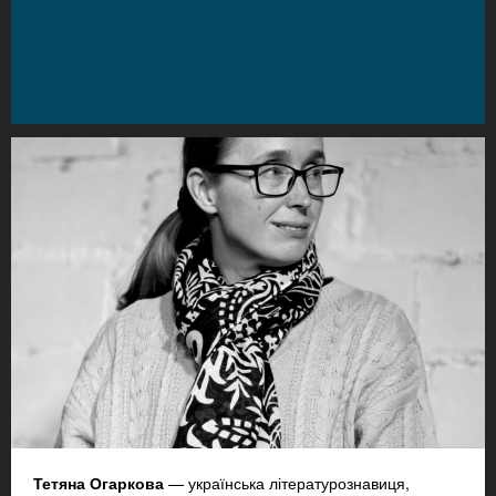
Тетяна Огаркова
— українська літературознавиця,