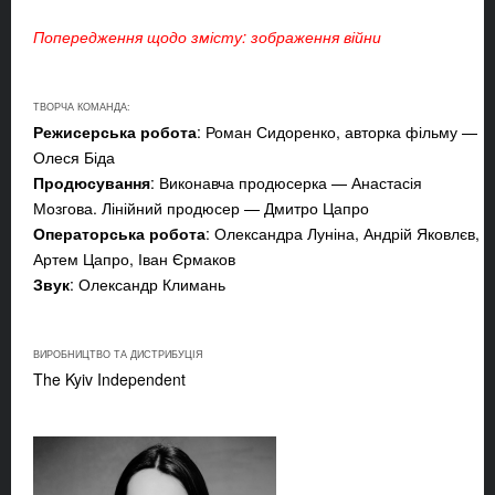
Попередження щодо змісту: зображення війни
ТВОРЧА КОМАНДА:
Режисерська робота
: Роман Сидоренко, авторка фільму —
Олеся Біда
Продюсування
: Виконавча продюсерка — Анастасія
Мозгова. Лінійний продюсер — Дмитро Цапро
Операторська робота
: Олександра Луніна, Андрій Яковлєв,
Артем Цапро, Іван Єрмаков
Звук
: Олександр Климань
ВИРОБНИЦТВО ТА ДИСТРИБУЦІЯ
The Kyiv Independent