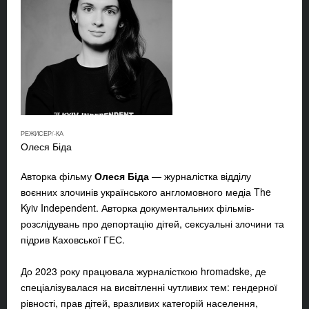
РЕЖИСЕР/-КА
Олеся Біда
Авторка фільму
Олеся Біда
— журналістка відділу
воєнних злочинів українського англомовного медіа The
Kyiv Independent. Авторка документальних фільмів-
розслідувань про депортацію дітей, сексуальні злочини та
підрив Каховської ГЕС.
До 2023 року працювала журналісткою hromadske, де
спеціалізувалася на висвітленні чутливих тем: гендерної
рівності, прав дітей, вразливих категорій населення,