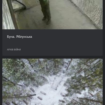
Буча. Яблунська
АРХІВ ВІЙНИ