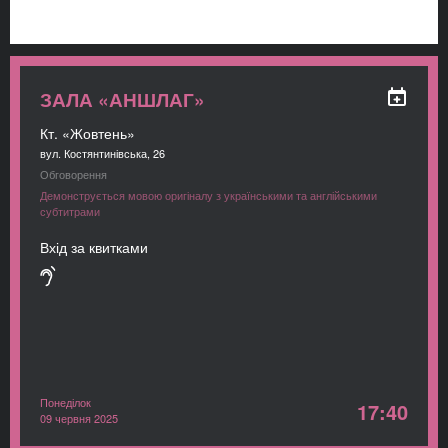
ЗАЛА «АНШЛАГ»
Кт. «Жовтень»
вул. Костянтинівська, 26
Обговорення
Демонструється мовою оригіналу з українськими та англійськими
субтитрами
Вхід за квитками
Понеділок
17:40
09 червня 2025