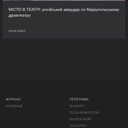
МІСТО В ТЕАТРІ: російський авіаудар по Маріупольському
драмтеатру
АРХІВ ВІЙНИ
ЖУРНАЛ
ПРОГРАМА
ПУБЛІКАЦІЇ
КОНКУРС
ПОЗА КОНКУРСОМ
RIGHTS NOW!
DOCU/ПРО