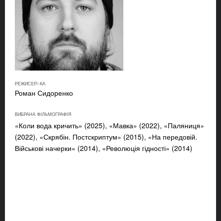
РЕЖИСЕР/-КА
Роман Сидоренко
ВИБРАНА ФІЛЬМОГРАФІЯ
«
Коли вода кричить
» (2025), «Мавка» (2022), «Паляниця»
(2022), «Скрябін. Постскриптум» (2015), «На передовій.
Військові начерки» (2014), «Революція гідності» (2014)