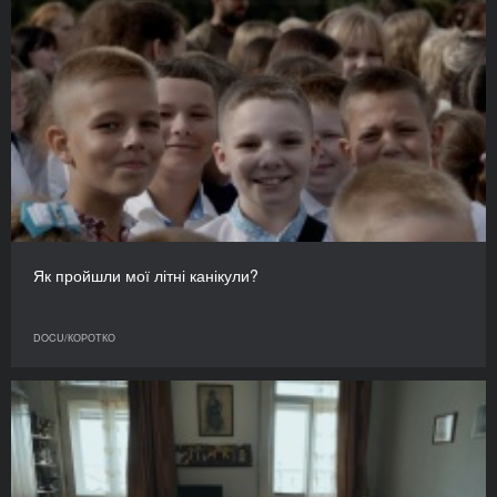
Як пройшли мої літні канікули?
DOCU/КОРОТКО