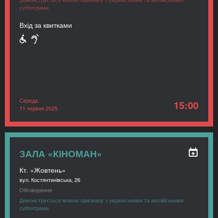
субтитрами
Вхід за квитками
Середа
15:00
11 червня 2025
ЗАЛА «КІНОМАН»
Кт. «Жовтень»
вул. Костянтинівська, 26
Обговорення
Демонструється мовою оригіналу з українськими та англійськими
субтитрами