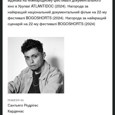
кіно в Уругваї ATLANTIDOC (2024). Нагорода за
найкращий національний документальний фільм на 22-му
фестивалі BOGOSHORTS (2024). Нагорода за найкращий
сценарій на 22-му фестивалі BOGOSHORTS (2024)
РЕЖИСЕР/-КА
Сантьяго Родрігес
Карденас