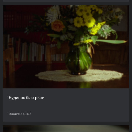
Будинок біля річки
DOCU/КОРОТКО