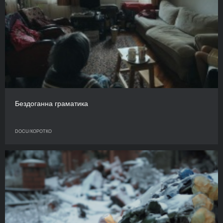
Бездоганна граматика
DOCU/КОРОТКО