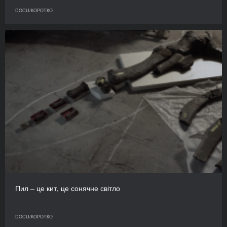
DOCU/КОРОТКО
Пил – це кит, це сонячне світло
DOCU/КОРОТКО