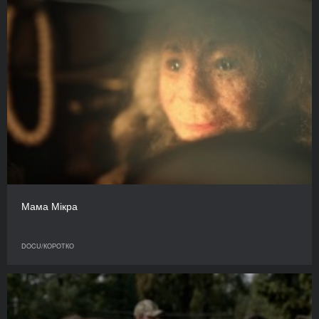
Мама Мікра
DOCU/КОРОТКО