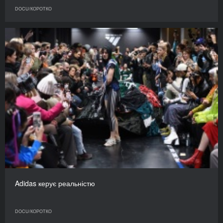
DOCU/КОРОТКО
Adidas керує реальністю
DOCU/КОРОТКО