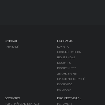
ЖУРНАЛ
ПРОГРАМА
ПУБЛІКАЦІЇ
КОНКУРС
ПОЗА КОНКУРСОМ
RIGHTS NOW!
DOCU/ПРО
DOCU/СИНТЕЗ
ДЕКОНСТРУКЦІЇ
ПРОСТІ КОНСТРУКЦІЇ
DOCU/КЛАС
НАГОРОДИ
DOCU/ПРО
ПРО ФЕСТИВАЛЬ
ІНДУСТРІЙНА АКРЕДИТАЦІЯ
РЕГЛАМЕНТ