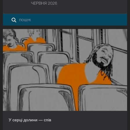
ЧЕРВНЯ 2026
У серці долини — спів