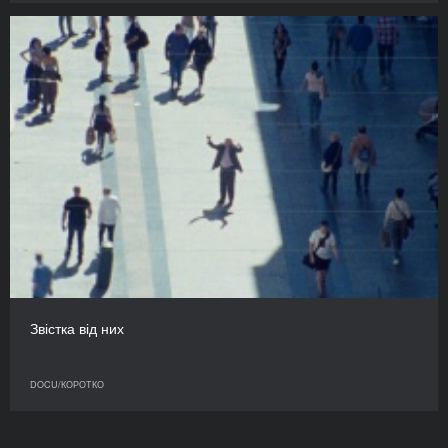
Звістка від них
DOCU/КОРОТКО