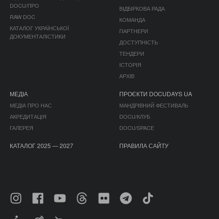
DOCU/ПРО
ВІДБІРКОВА РАДА
RAW DOC
КОМАНДА
КАТАЛОГ УКРАЇНСЬКОЇ
ПАРТНЕРИ
ДОКУМЕНТАЛІСТИКИ
ДОСТУПНІСТЬ
ТЕНДЕРИ
ІСТОРІЯ
АРХІВ
МЕДІА
ПРОЄКТИ DOCUDAYS UA
МЕДІА ПРО НАС
МАНДРІВНИЙ ФЕСТИВАЛЬ
АКРЕДИТАЦІЯ
DOCU/КЛУБ
ГАЛЕРЕЯ
DOCU/SPACE
КАТАЛОГ 2025 — 2027
ПРАВИЛА САЙТУ