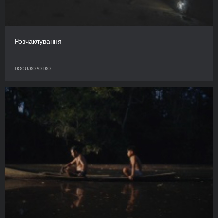
Розчаклування
DOCU/КОРОТКО