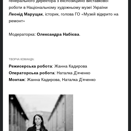
генерального директора з експозиційно виставкової
роботи в Національному художньому музеї України
Леонід Марущак
, історик, голова ГО «Музей відкрито на
ремонт»
Модераторка:
Олександра Набієва
.
ТВОРЧА КОМАНДА:
Режисерська робота
: Жанна Кадирова
Операторська робота
: Наталка Д’яченко
Монтаж
: Жанна Кадирова, Наталка Д’яченко