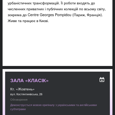
урбаністичних трансформацій. Її роботи входять до
численних приватних і публічних колекцій по всьому світу,
зокрема до Centre Georges Pompidou (Париж, Франція).
Живе та працює в Києві.
ЗАЛА «КЛАСІК»
Кт. «Жовтень»
вул. Костянтинівська, 26
Обговорення
Демонструється мовою оригіналу з українськими та англійськими
субтитрами