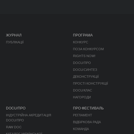
ЖУРНАЛ
ПРОГРАМА
ПУБЛІКАЦІЇ
КОНКУРС
ПОЗА КОНКУРСОМ
RIGHTS NOW!
DOCU/ПРО
DOCU/СИНТЕЗ
ДЕКОНСТРУКЦІЇ
ПРОСТІ КОНСТРУКЦІЇ
DOCU/КЛАС
НАГОРОДИ
DOCU/ПРО
ПРО ФЕСТИВАЛЬ
ІНДУСТРІЙНА АКРЕДИТАЦІЯ
РЕГЛАМЕНТ
DOCU/ПРО
ВІДБІРКОВА РАДА
RAW DOC
КОМАНДА
КАТАЛОГ УКРАЇНСЬКОЇ