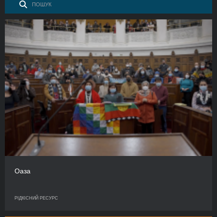
Оаза
РІДКІСНИЙ РЕСУРС