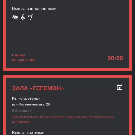
Вхід за запрошеннями
П'ятниця
20:00
06 червня 2025
ЗАЛА «ГЕГЕМОН»
Кт. «Жовтень»
вул. Костянтинівська, 26
Обговорення
Демонструється мовою оригіналу з українськими та англійськими
субтитрами
Вхід за квитками