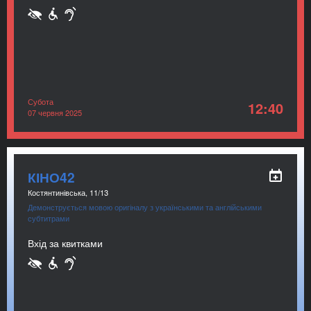
Субота
12:40
07 червня 2025
КІНО42
Костянтинівська, 11/13
Демонструється мовою оригіналу з українськими та англійськими
субтитрами
Вхід за квитками