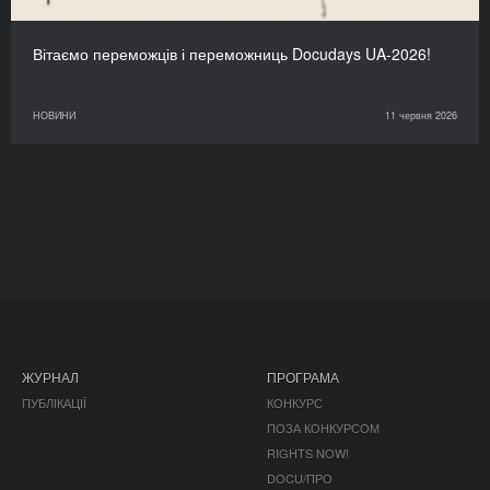
Вітаємо переможців і переможниць Docudays UA-2026!
НОВИНИ
11 червня 2026
ЖУРНАЛ
ПРОГРАМА
ПУБЛІКАЦІЇ
КОНКУРС
ПОЗА КОНКУРСОМ
RIGHTS NOW!
DOCU/ПРО