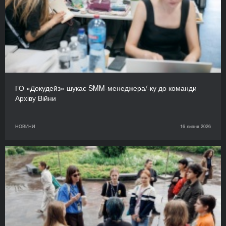
ГО «Докудейз» шукає SMM-менеджера/-ку до команди
Архіву Війни
НОВИНИ
16 липня 2026