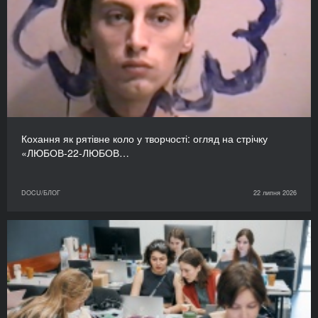
Кохання як рятівне коло у творчості: огляд на стрічку
«ЛЮБОВ-22-ЛЮБОВ…
DOCU/БЛОГ
22 липня 2026