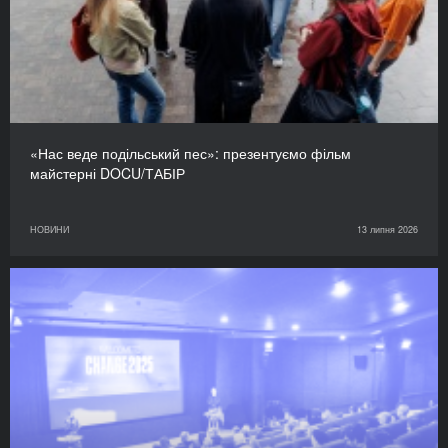
«Нас веде подільський пес»: презентуємо фільм
майстерні DOCU/ТАБІР
НОВИНИ
13 липня 2026