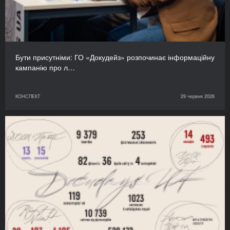
Бути присутніми: ГО «Докудейз» розпочинає інформаційну
кампанію про л…
КОНСПЕКТ
29 червня 2026