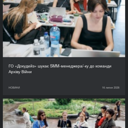
ГО «Докудейз» шукає SMM-менеджера/-ку до команди
Архіву Війни
НОВИНИ
16 липня 2026