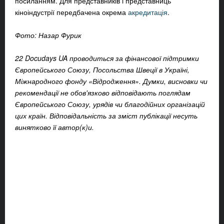
посиланням. Для представників і представниць
кіноіндустрії передбачена окрема
акредитація
.
Фото: Назар Фурик
22 Docudays UA проводиться за фінансової підтримки
Європейського Союзу, Посольства Швеції в Україні,
Міжнародного фонду «Відродження». Думки, висновки чи
рекомендації не обов'язково відповідають поглядам
Європейського Союзу, урядів чи благодійних організацій
цих країн. Відповідальність за зміст публікації несуть
винятково її автор(к)и.