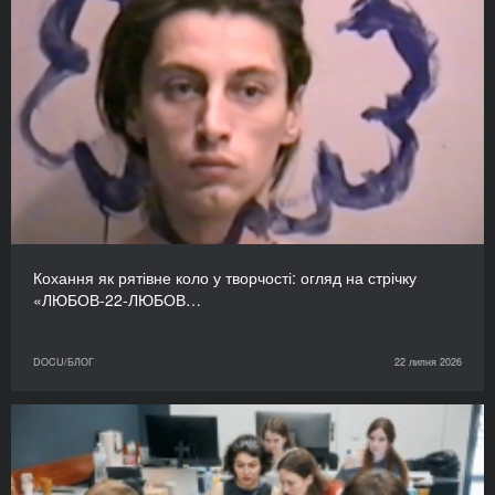
Кохання як рятівне коло у творчості: огляд на стрічку
«ЛЮБОВ-22-ЛЮБОВ…
DOCU/БЛОГ
22 липня 2026