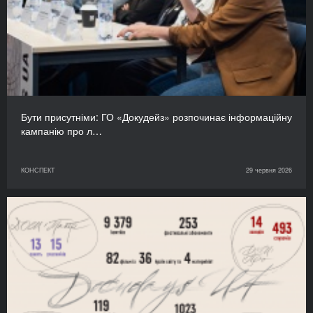
Бути присутніми: ГО «Докудейз» розпочинає інформаційну
кампанію про л…
КОНСПЕКТ
29 червня 2026