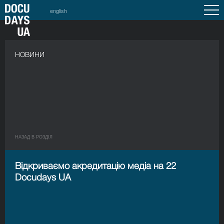
english
НОВИНИ
НАЗАД В РОЗДIЛ
Відкриваємо акредитацію медіа на 22
Docudays UA