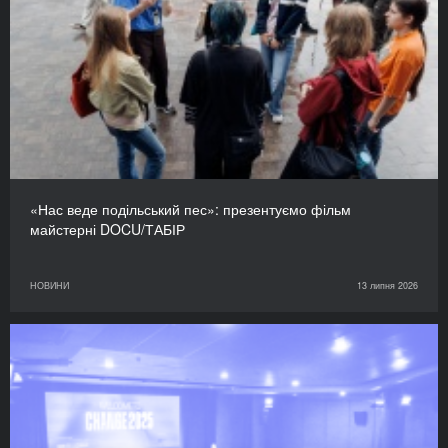
«Нас веде подільський пес»: презентуємо фільм
майстерні DOCU/ТАБІР
НОВИНИ
13 липня 2026