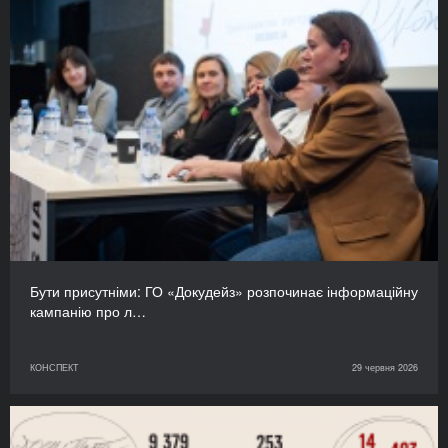
Бути присутніми: ГО «Докудейз» розпочинає інформаційну
кампанію про л…
КОНСПЕКТ
29 червня 2026