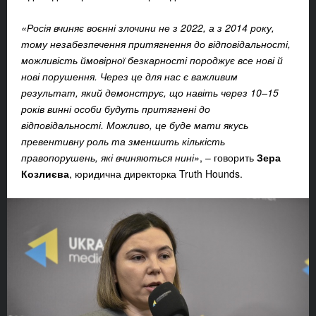
«Росія вчиняє воєнні злочини не з 2022, а з 2014 року,
тому незабезпечення притягнення до відповідальності,
можливість ймовірної безкарності породжує все нові й
нові порушення. Через це для нас є важливим
результат, який демонструє, що навіть через 10–15
років винні особи будуть притягнені до
відповідальності. Можливо, це буде мати якусь
превентивну роль та зменшить кількість
правопорушень, які вчиняються нині»
, – говорить
Зера
Козлиєва
, юридична директорка Truth Hounds.