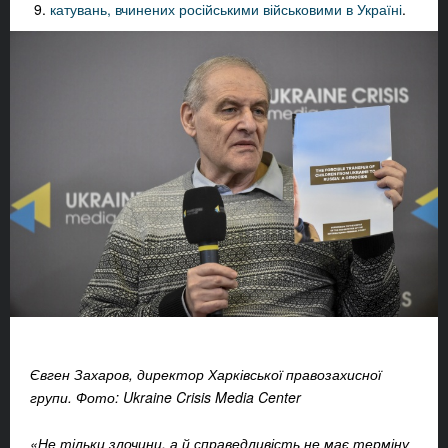
катувань, вчинених російськими військовими в Україні
.
Євген Захаров, директор Харківської правозахисної
групи.
Фото: Ukraine Crisis Media Center
«Не тільки злочини, а й справедливість не має терміну