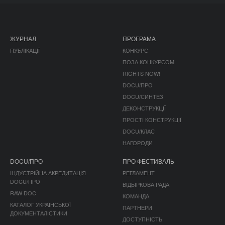
ЖУРНАЛ
ПРОГРАМА
ПУБЛІКАЦІЇ
КОНКУРС
ПОЗА КОНКУРСОМ
RIGHTS NOW!
DOCU/ПРО
DOCU/СИНТЕЗ
ДЕКОНСТРУКЦІЇ
ПРОСТІ КОНСТРУКЦІЇ
DOCU/КЛАС
НАГОРОДИ
DOCU/ПРО
ПРО ФЕСТИВАЛЬ
ІНДУСТРІЙНА АКРЕДИТАЦІЯ
РЕГЛАМЕНТ
DOCU/ПРО
ВІДБІРКОВА РАДА
RAW DOC
КОМАНДА
КАТАЛОГ УКРАЇНСЬКОЇ
ПАРТНЕРИ
ДОКУМЕНТАЛІСТИКИ
ДОСТУПНІСТЬ