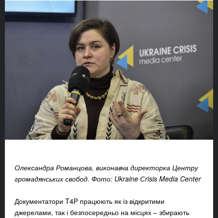
Олександра Романцова, виконавча директорка Центру
громадянських свобод. Фото: Ukraine Сrisis Media Center
Документатори T4P працюють як із відкритими
джерелами, так і безпосередньо на місцях – збирають