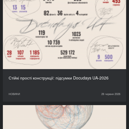
Стійкі прості конструкції: підсумки Docudays UA-2026
НОВИНИ
26 червня 2026