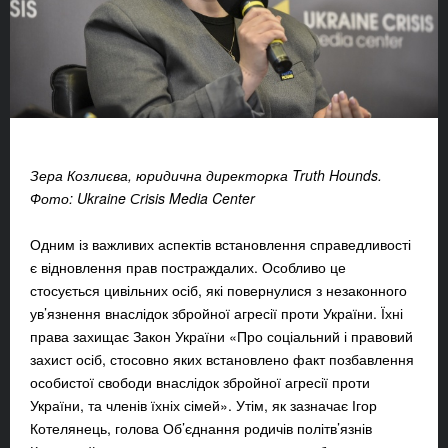
Зера Козлиєва, юридична директорка Truth Hounds.
Фото: Ukraine Сrisis Media Center
Одним із важливих аспектів встановлення справедливості
є відновлення прав постраждалих. Особливо це
стосується цивільних осіб, які повернулися з незаконного
ув’язнення внаслідок збройної агресії проти України. Їхні
права захищає Закон України «Про соціальний і правовий
захист осіб, стосовно яких встановлено факт позбавлення
особистої свободи внаслідок збройної агресії проти
України, та членів їхніх сімей». Утім, як зазначає Ігор
Котелянець, голова Об’єднання родичів політв’язнів