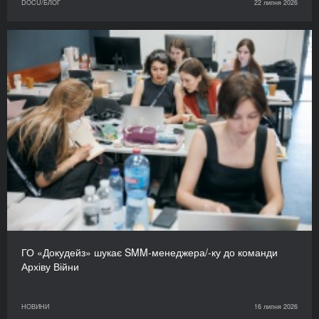
DOCU/БЛОГ
22 липня 2026
ГО «Докудейз» шукає SMM-менеджера/-ку до команди
Архіву Війни
НОВИНИ
16 липня 2026