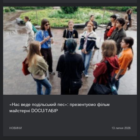
«Нас веде подільський пес»: презентуємо фільм
майстерні DOCU/ТАБІР
НОВИНИ
13 липня 2026