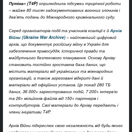
Путіна» (T4P)
оприлюднила підсумки трирічної роботи
– майже 85 тисяч задокументованих воєнних злочинів і
девʼять подань до Міжнародного кримінального суду.
Серед організаторів події та учасників коаліції є й
Архів
Війни (Ukraine War Archive)
– найповніший цифровий
архів, що документує російську війну в Україні для
забезпечення правосуддя, історичної правди та
майбутнього безпекового планування. Основу Архіву
становить постійно зростаюча база даних, що
містить матеріали від українських та міжнародних
організацій, а також агреговані відкриті дані й
матеріали від офіційних установ. Це понад 280 ТБ
даних, 36 000+ зареєстрованих подій, 7 200+ інтерв’ю
та 26+ мільйонів файлів від 150+ партнерів і
контрибуторів. Свої матеріали до Архіву передають і
члени ініціативи T4P.
Архів Війни підкреслює свою незалежність від будь-якого