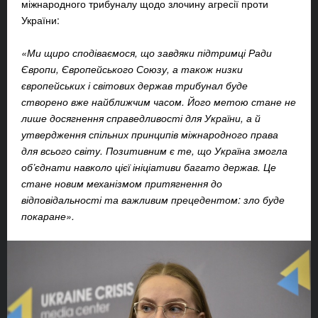
міжнародного трибуналу щодо злочину агресії проти
України:
«Ми щиро сподіваємося, що завдяки підтримці Ради
Європи, Європейського Союзу, а також низки
європейських і світових держав трибунал буде
створено вже найближчим часом. Його метою стане не
лише досягнення справедливості для України, а й
утвердження спільних принципів міжнародного права
для всього світу. Позитивним є те, що Україна змогла
об’єднати навколо цієї ініціативи багато держав. Це
стане новим механізмом притягнення до
відповідальності та важливим прецедентом: зло буде
покаране».