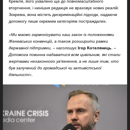
Кремля, його ухвалено ще до повномасштабного
вторгнення, і нинішня редакція не враховує нових реалій.
Зокрема, вона містить дискримінаційні підходи, надаючи
допомогу лише окремим категоріям постраждалих.
«Ми маємо гармонізувати наш закон із положеннями
Женевських конвенцій, а також розширити рамки
державної підтримки,
– наголошує
Ігор Котелянець
.
–
Допомога повинна надаватися всім цивільним, які стали
жертвами незаконного ув’язнення, а не лише тим, хто
був залучений до громадської чи активістської
діяльності».