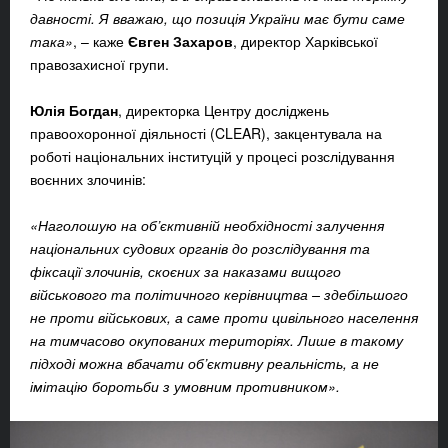
давності. Я вважаю, що позиція України має бути саме
така»
, – каже
Євген Захаров
, директор Харківської
правозахисної групи.
Юлія Богдан
, директорка Центру досліджень
правоохоронної діяльності (CLEAR), закцентувала на
роботі національних інституцій у процесі розслідування
воєнних злочинів:
«Наголошую на об’єктивній необхідності залучення
національних судових органів до розслідування та
фіксації злочинів, скоєних за наказами вищого
військового та політичного керівництва – здебільшого
не проти військових, а саме проти цивільного населення
на тимчасово окупованих територіях. Лише в такому
підході можна вбачати об’єктивну реальність, а не
імітацію боротьби з умовним противником».