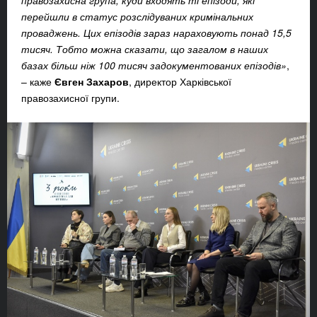
перейшли в статус розслідуваних кримінальних
проваджень. Цих епізодів зараз нараховують понад 15,5
тисяч. Тобто можна сказати, що загалом в наших
базах більш ніж 100 тисяч задокументованих епізодів»
,
– каже
Євген Захаров
, директор Харківської
правозахисної групи.