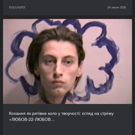
DOCU/БЛОГ
24 липня 2026
Кохання як рятівне коло у творчості: огляд на стрічку
«ЛЮБОВ-22-ЛЮБОВ…