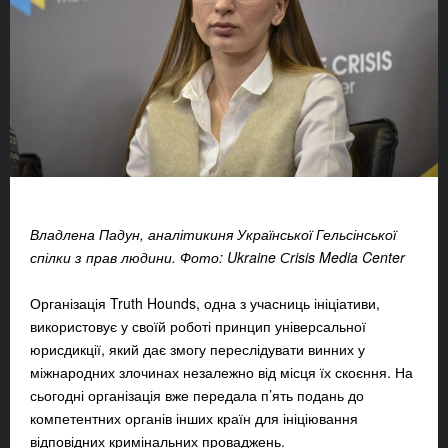
Владлена Падун, аналітикиня Української Гельсінської
спілки з прав людини. Фото: Ukraine Сrisis Media Center
Організація Truth Hounds, одна з учасниць ініціативи,
використовує у своїй роботі принцип універсальної
юрисдикції, який дає змогу переслідувати винних у
міжнародних злочинах незалежно від місця їх скоєння. На
сьогодні організація вже передала п’ять подань до
компетентних органів інших країн для ініціювання
відповідних кримінальних проваджень.