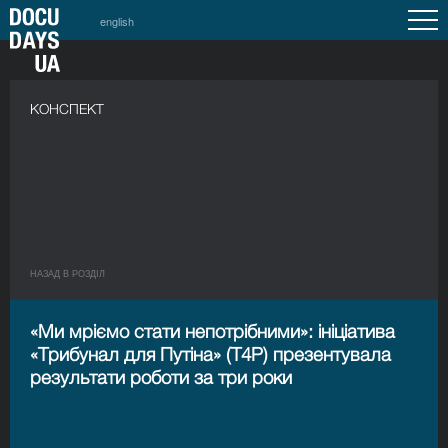
english
КОНСПЕКТ
НАЗАД В РОЗДIЛ
«Ми мріємо стати непотрібними»: ініціатива
«Трибунал для Путіна» (T4P) презентувала
результати роботи за три роки